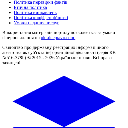
Політика перевірки фактів
Етична політика
Політика виправлень
Політика конфіденційності
Умови надання послуг
Використання матеріалів порталу дозволяється за умови
гіперпосилання на
ukrainepravo.com
.
Свідоцтво про державну реєстрацію інформаційного
агентства як суб'єкта інформаційної діяльності (серія КВ
№516-378Р)
© 2015 - 2026 Українське право. Всі права
захищені.