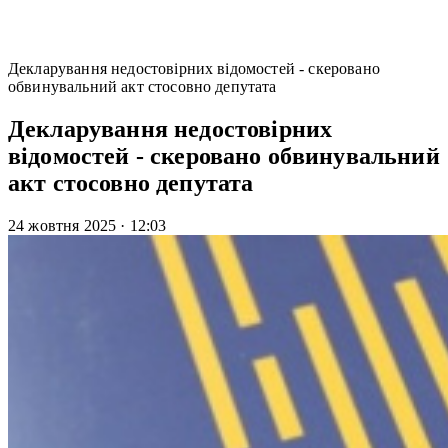
Декларування недостовірних відомостей - скеровано
обвинувальний акт стосовно депутата
Декларування недостовірних
відомостей - скеровано обвинувальний
акт стосовно депутата
24 жовтня 2025
·
12:03