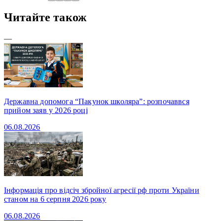
Читайте також
—
Державна допомога “Пакунок школяра”: розпочаввся
прийом заяв у 2026 році
06.08.2026
Інформація про відсіч збройної агресії рф проти України
станом на 6 серпня 2026 року
06.08.2026