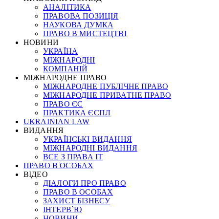
АНАЛІТИКА
ПРАВОВА ПОЗИЦІЯ
НАУКОВА ДУМКА
ПРАВО В МИСТЕЦТВІ
НОВИНИ
УКРАЇНА
МІЖНАРОДНІ
КОМПАНІЙ
МІЖНАРОДНЕ ПРАВО
МІЖНАРОДНЕ ПУБЛІЧНЕ ПРАВО
МІЖНАРОДНЕ ПРИВАТНЕ ПРАВО
ПРАВО ЄС
ПРАКТИКА ЄСПЛ
UKRAINIAN LAW
ВИДАННЯ
УКРАЇНСЬКІ ВИДАННЯ
МІЖНАРОДНІ ВИДАННЯ
ВСЕ З ПРАВА ІТ
ПРАВО В ОСОБАХ
ВІДЕО
ДІАЛОГИ ПРО ПРАВО
ПРАВО В ОСОБАХ
ЗАХИСТ БІЗНЕСУ
ІНТЕРВ`Ю
НОВИНИ