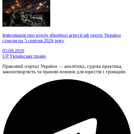
Інформація про відсіч збройної агресії рф проти України
станом на 5 серпня 2026 року
05.08.2026
UP
Українське право
Правовий портал України — аналітика, судова практика,
законотворчість та правові новини для юристів і громадян.