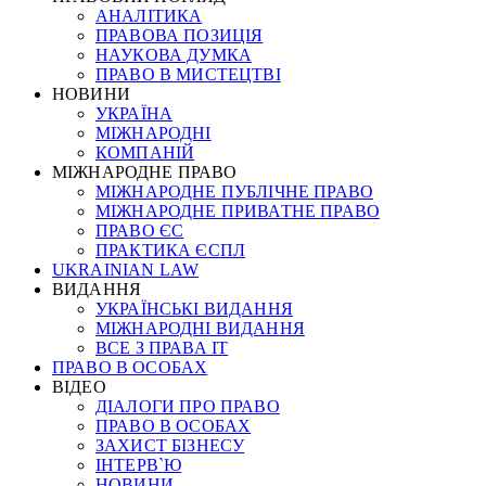
АНАЛІТИКА
ПРАВОВА ПОЗИЦІЯ
НАУКОВА ДУМКА
ПРАВО В МИСТЕЦТВІ
НОВИНИ
УКРАЇНА
МІЖНАРОДНІ
КОМПАНІЙ
МІЖНАРОДНЕ ПРАВО
МІЖНАРОДНЕ ПУБЛІЧНЕ ПРАВО
МІЖНАРОДНЕ ПРИВАТНЕ ПРАВО
ПРАВО ЄС
ПРАКТИКА ЄСПЛ
UKRAINIAN LAW
ВИДАННЯ
УКРАЇНСЬКІ ВИДАННЯ
МІЖНАРОДНІ ВИДАННЯ
ВСЕ З ПРАВА ІТ
ПРАВО В ОСОБАХ
ВІДЕО
ДІАЛОГИ ПРО ПРАВО
ПРАВО В ОСОБАХ
ЗАХИСТ БІЗНЕСУ
ІНТЕРВ`Ю
НОВИНИ