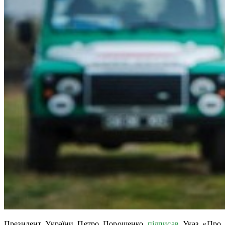
Президент України Петро Порошенко
підписав
Указ «Про