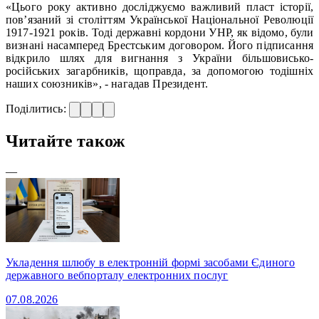
«Цього року активно досліджуємо важливий пласт історії,
пов’язаний зі століттям Української Національної Революції
1917-1921 років. Тоді державні кордони УНР, як відомо, були
визнані насамперед Брестським договором. Його підписання
відкрило шлях для вигнання з України більшовисько-
російських загарбників, щоправда, за допомогою тодішніх
наших союзників», - нагадав Президент.
Поділитись:
Читайте також
—
Укладення шлюбу в електронній формі засобами Єдиного
державного вебпорталу електронних послуг
07.08.2026