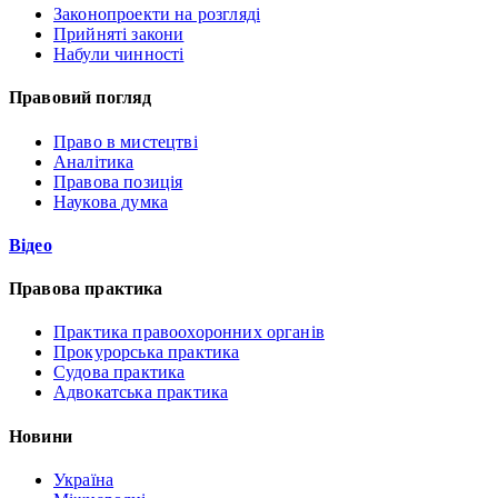
Законопроекти на розгляді
Прийняті закони
Набули чинності
Правовий погляд
Право в мистецтві
Аналітика
Правова позиція
Наукова думка
Відео
Правова практика
Практика правоохоронних органів
Прокурорська практика
Судова практика
Адвокатська практика
Новини
Україна