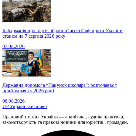
Інформація про відсіч збройної агресії рф проти України
станом на 7 серпня 2026 року
07.08.2026
Державна допомога “Пакунок школяра”: розпочаввся
прийом заяв у 2026 році
06.08.2026
UP
Українське право
Правовий портал України — аналітика, судова практика,
законотворчість та правові новини для юристів і громадян.