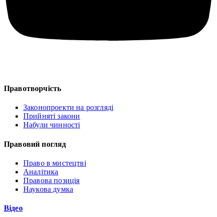
Правотворчість
Законопроекти на розгляді
Прийняті закони
Набули чинності
Правовий погляд
Право в мистецтві
Аналітика
Правова позиція
Наукова думка
Відео