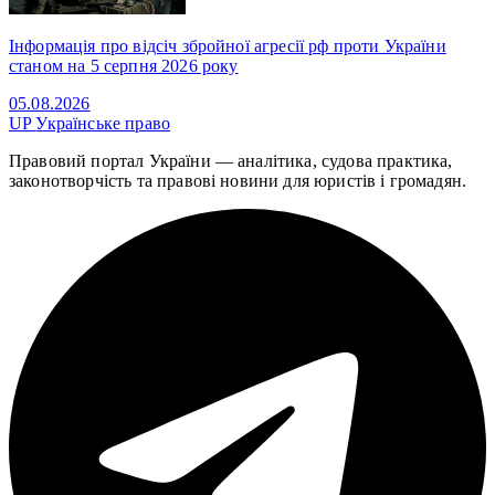
Інформація про відсіч збройної агресії рф проти України
станом на 5 серпня 2026 року
05.08.2026
UP
Українське право
Правовий портал України — аналітика, судова практика,
законотворчість та правові новини для юристів і громадян.