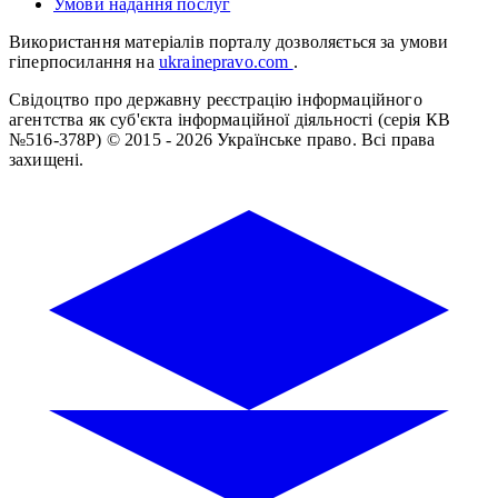
Умови надання послуг
Використання матеріалів порталу дозволяється за умови
гіперпосилання на
ukrainepravo.com
.
Свідоцтво про державну реєстрацію інформаційного
агентства як суб'єкта інформаційної діяльності (серія КВ
№516-378Р)
© 2015 - 2026 Українське право. Всі права
захищені.