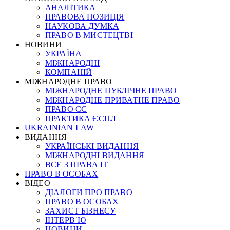
АНАЛІТИКА
ПРАВОВА ПОЗИЦІЯ
НАУКОВА ДУМКА
ПРАВО В МИСТЕЦТВІ
НОВИНИ
УКРАЇНА
МІЖНАРОДНІ
КОМПАНІЙ
МІЖНАРОДНЕ ПРАВО
МІЖНАРОДНЕ ПУБЛІЧНЕ ПРАВО
МІЖНАРОДНЕ ПРИВАТНЕ ПРАВО
ПРАВО ЄС
ПРАКТИКА ЄСПЛ
UKRAINIAN LAW
ВИДАННЯ
УКРАЇНСЬКІ ВИДАННЯ
МІЖНАРОДНІ ВИДАННЯ
ВСЕ З ПРАВА ІТ
ПРАВО В ОСОБАХ
ВІДЕО
ДІАЛОГИ ПРО ПРАВО
ПРАВО В ОСОБАХ
ЗАХИСТ БІЗНЕСУ
ІНТЕРВ`Ю
НОВИНИ