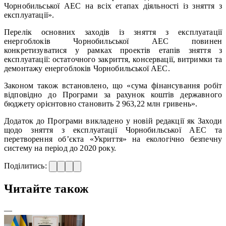
Чорнобильської АЕС на всіх етапах діяльності із зняття з
експлуатації».
Перелік основних заходів із зняття з експлуатації
енергоблоків Чорнобильської АЕС повинен
конкретизуватися у рамках проектів етапів зняття з
експлуатації: остаточного закриття, консервації, витримки та
демонтажу енергоблоків Чорнобильської АЕС.
Законом також встановлено, що «сума фінансування робіт
відповідно до Програми за рахунок коштів державного
бюджету орієнтовно становить 2 963,22 млн гривень».
Додаток до Програми викладено у новій редакції як Заходи
щодо зняття з експлуатації Чорнобильської АЕС та
перетворення об’єкта «Укриття» на екологічно безпечну
систему на період до 2020 року.
Поділитись:
Читайте також
—