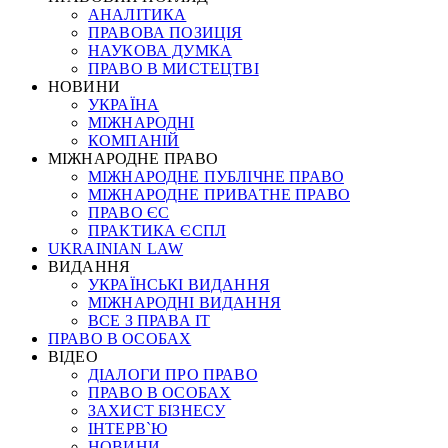
АНАЛІТИКА
ПРАВОВА ПОЗИЦІЯ
НАУКОВА ДУМКА
ПРАВО В МИСТЕЦТВІ
НОВИНИ
УКРАЇНА
МІЖНАРОДНІ
КОМПАНІЙ
МІЖНАРОДНЕ ПРАВО
МІЖНАРОДНЕ ПУБЛІЧНЕ ПРАВО
МІЖНАРОДНЕ ПРИВАТНЕ ПРАВО
ПРАВО ЄС
ПРАКТИКА ЄСПЛ
UKRAINIAN LAW
ВИДАННЯ
УКРАЇНСЬКІ ВИДАННЯ
МІЖНАРОДНІ ВИДАННЯ
ВСЕ З ПРАВА ІТ
ПРАВО В ОСОБАХ
ВІДЕО
ДІАЛОГИ ПРО ПРАВО
ПРАВО В ОСОБАХ
ЗАХИСТ БІЗНЕСУ
ІНТЕРВ`Ю
НОВИНИ