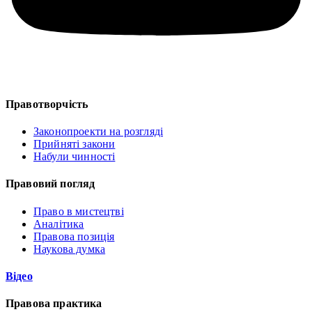
Правотворчість
Законопроекти на розгляді
Прийняті закони
Набули чинності
Правовий погляд
Право в мистецтві
Аналітика
Правова позиція
Наукова думка
Відео
Правова практика