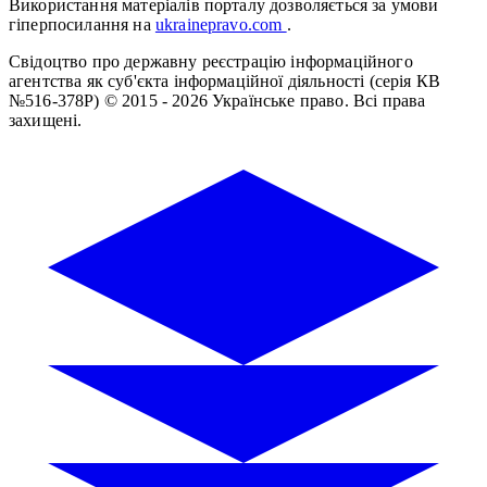
Використання матеріалів порталу дозволяється за умови
гіперпосилання на
ukrainepravo.com
.
Свідоцтво про державну реєстрацію інформаційного
агентства як суб'єкта інформаційної діяльності (серія КВ
№516-378Р)
© 2015 - 2026 Українське право. Всі права
захищені.