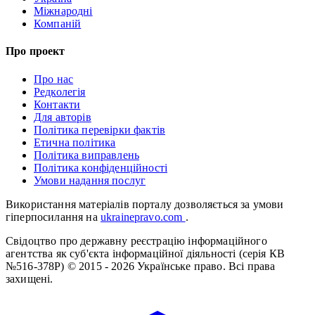
Міжнародні
Компаній
Про проект
Про нас
Редколегія
Контакти
Для авторів
Політика перевірки фактів
Етична політика
Політика виправлень
Політика конфіденційності
Умови надання послуг
Використання матеріалів порталу дозволяється за умови
гіперпосилання на
ukrainepravo.com
.
Свідоцтво про державну реєстрацію інформаційного
агентства як суб'єкта інформаційної діяльності (серія КВ
№516-378Р)
© 2015 - 2026 Українське право. Всі права
захищені.