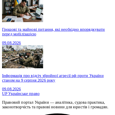
Грошові та майнові питання, які необхідно впорядкувати
перед мобілізацією
09.08.2026
Інформація про відсіч збройної агресії рф проти України
станом на 9 серпня 2026 року
09.08.2026
UP
Українське право
Правовий портал України — аналітика, судова практика,
законотворчість та правові новини для юристів і громадян.