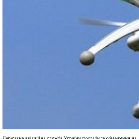
Державна авіаційна служба України послабила обмеження на