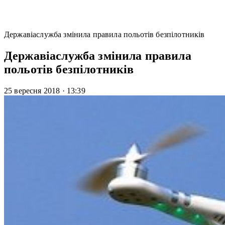
Державіаслужба змінила правила польотів безпілотників
Державіаслужба змінила правила
польотів безпілотників
25 вересня 2018
·
13:39