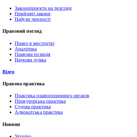
Законопроекти на розгляді
Прийняті закони
Набули чинності
Правовий погляд
Право в мистецтві
Аналітика
Правова позиція
Наукова думка
Відео
Правова практика
Практика правоохоронних органів
Прокурорська практика
Судова практика
Адвокатська практика
Новини
Україна