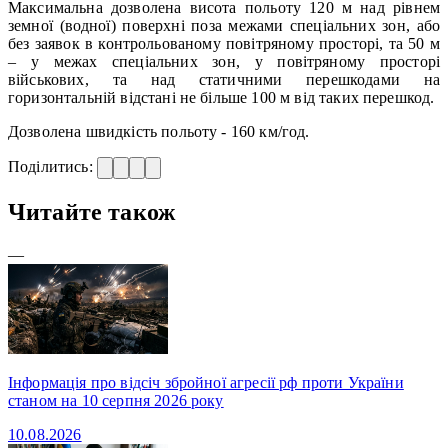
Максимальна дозволена висота польоту 120 м над рівнем
земної (водної) поверхні поза межами спеціальних зон, або
без заявок в контрольованому повітряному просторі, та 50 м
– у межах спеціальних зон, у повітряному просторі
військових, та над статичними перешкодами на
горизонтальній відстані не більше 100 м від таких перешкод.
Дозволена швидкість польоту - 160 км/год.
Поділитись:
Читайте також
—
Інформація про відсіч збройної агресії рф проти України
станом на 10 серпня 2026 року
10.08.2026