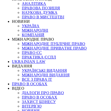
АНАЛІТИКА
ПРАВОВА ПОЗИЦІЯ
НАУКОВА ДУМКА
ПРАВО В МИСТЕЦТВІ
НОВИНИ
УКРАЇНА
МІЖНАРОДНІ
КОМПАНІЙ
МІЖНАРОДНЕ ПРАВО
МІЖНАРОДНЕ ПУБЛІЧНЕ ПРАВО
МІЖНАРОДНЕ ПРИВАТНЕ ПРАВО
ПРАВО ЄС
ПРАКТИКА ЄСПЛ
UKRAINIAN LAW
ВИДАННЯ
УКРАЇНСЬКІ ВИДАННЯ
МІЖНАРОДНІ ВИДАННЯ
ВСЕ З ПРАВА ІТ
ПРАВО В ОСОБАХ
ВІДЕО
ДІАЛОГИ ПРО ПРАВО
ПРАВО В ОСОБАХ
ЗАХИСТ БІЗНЕСУ
ІНТЕРВ`Ю
НОВИНИ