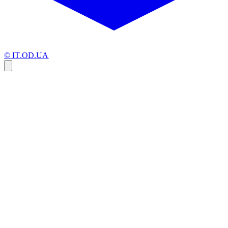
© IT.OD.UA