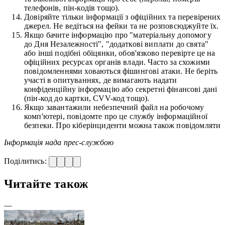
телефонів, пін-кодів тощо).
Довіряйте тільки інформації з офіційних та перевірених
джерел. Не ведіться на фейки та не розповсюджуйте їх.
Якщо бачите інформацію про "матеріальну допомогу
до Дня Незалежності", "додаткові виплати до свята"
або інші подібні обіцянки, обов'язково перевірте це на
офіційних ресурсах органів влади. Часто за схожими
повідомленнями ховаються фішингові атаки. Не беріть
участі в опитуваннях, де вимагають надати
конфіденційну інформацію або секретні фінансові дані
(пін-код до картки, CVV-код тощо).
Якщо завантажили небезпечний файл на робочому
комп'ютері, повідомте про це службу інформаційної
безпеки. Про кіберінциденти можна також повідомляти
Інформація нада прес-службою
Поділитись:
Читайте також
—