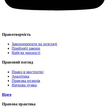
Правотворчість
Законопроекти на розгляді
Прийняті закони
Набули чинності
Правовий погляд
Право в мистецтві
Аналітика
Правова позиція
Наукова думка
Відео
Правова практика