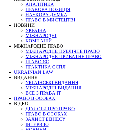
АНАЛІТИКА
ПРАВОВА ПОЗИЦІЯ
НАУКОВА ДУМКА
ПРАВО В МИСТЕЦТВІ
НОВИНИ
УКРАЇНА
МІЖНАРОДНІ
КОМПАНІЙ
МІЖНАРОДНЕ ПРАВО
МІЖНАРОДНЕ ПУБЛІЧНЕ ПРАВО
МІЖНАРОДНЕ ПРИВАТНЕ ПРАВО
ПРАВО ЄС
ПРАКТИКА ЄСПЛ
UKRAINIAN LAW
ВИДАННЯ
УКРАЇНСЬКІ ВИДАННЯ
МІЖНАРОДНІ ВИДАННЯ
ВСЕ З ПРАВА ІТ
ПРАВО В ОСОБАХ
ВІДЕО
ДІАЛОГИ ПРО ПРАВО
ПРАВО В ОСОБАХ
ЗАХИСТ БІЗНЕСУ
ІНТЕРВ`Ю
НОВИНИ