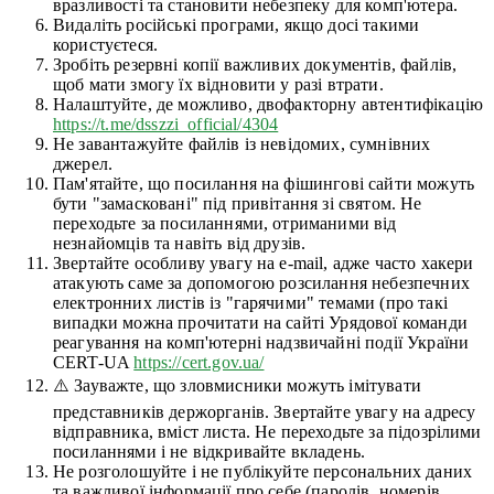
вразливості та становити небезпеку для комп'ютера.
Видаліть російські програми, якщо досі такими
користуєтеся.
Зробіть резервні копії важливих документів, файлів,
щоб мати змогу їх відновити у разі втрати.
Налаштуйте, де можливо, двофакторну автентифікацію
https://t.me/dsszzi_official/4304
Не завантажуйте файлів із невідомих, сумнівних
джерел.
Пам'ятайте, що посилання на фішингові сайти можуть
бути "замасковані" під привітання зі святом. Не
переходьте за посиланнями, отриманими від
незнайомців та навіть від друзів.
Звертайте особливу увагу на e-mail, адже часто хакери
атакують саме за допомогою розсилання небезпечних
електронних листів із "гарячими" темами (про такі
випадки можна прочитати на сайті Урядової команди
реагування на комп'ютерні надзвичайні події України
CERT-UA
https://cert.gov.ua/
⚠️ Зауважте, що зловмисники можуть імітувати
представників держорганів. Звертайте увагу на адресу
відправника, вміст листа. Не переходьте за підозрілими
посиланнями і не відкривайте вкладень.
Не розголошуйте і не публікуйте персональних даних
та важливої інформації про себе (паролів, номерів