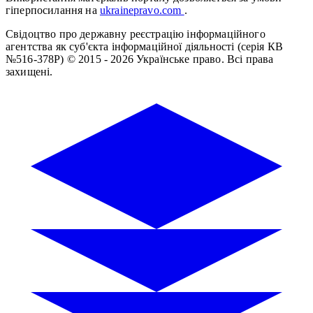
гіперпосилання на
ukrainepravo.com
.
Свідоцтво про державну реєстрацію інформаційного
агентства як суб'єкта інформаційної діяльності (серія КВ
№516-378Р)
© 2015 - 2026 Українське право. Всі права
захищені.