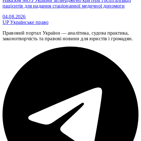
Наказом МОЗ України затверджено критерії госпіталізації
пацієнтів для надання стаціонарної медичної допомоги
04.08.2026
UP
Українське право
Правовий портал України — аналітика, судова практика,
законотворчість та правові новини для юристів і громадян.