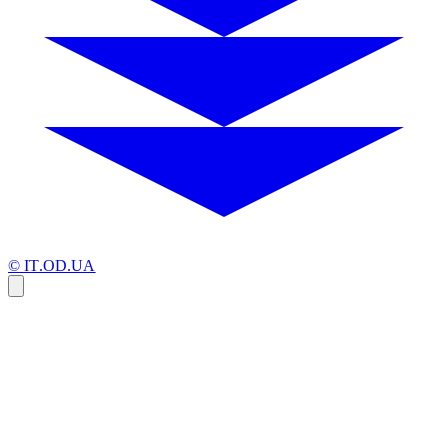
© IT.OD.UA