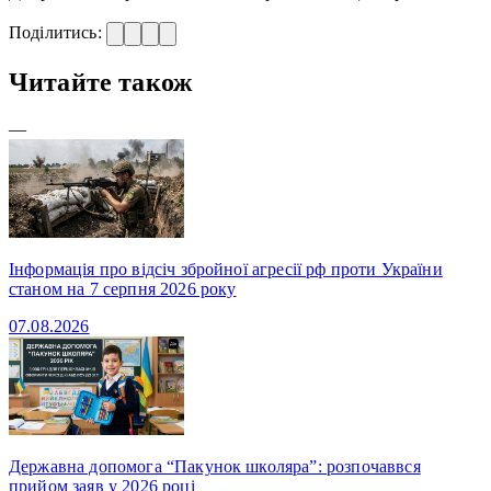
Поділитись:
Читайте також
—
Інформація про відсіч збройної агресії рф проти України
станом на 7 серпня 2026 року
07.08.2026
Державна допомога “Пакунок школяра”: розпочаввся
прийом заяв у 2026 році