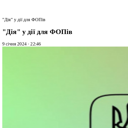
"Дія" у дії для ФОПів
"Дія" у дії для ФОПів
9 січня 2024
·
22:46