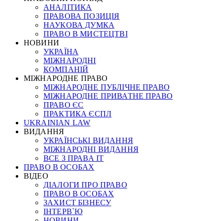
АНАЛІТИКА
ПРАВОВА ПОЗИЦІЯ
НАУКОВА ДУМКА
ПРАВО В МИСТЕЦТВІ
НОВИНИ
УКРАЇНА
МІЖНАРОДНІ
КОМПАНІЙ
МІЖНАРОДНЕ ПРАВО
МІЖНАРОДНЕ ПУБЛІЧНЕ ПРАВО
МІЖНАРОДНЕ ПРИВАТНЕ ПРАВО
ПРАВО ЄС
ПРАКТИКА ЄСПЛ
UKRAINIAN LAW
ВИДАННЯ
УКРАЇНСЬКІ ВИДАННЯ
МІЖНАРОДНІ ВИДАННЯ
ВСЕ З ПРАВА ІТ
ПРАВО В ОСОБАХ
ВІДЕО
ДІАЛОГИ ПРО ПРАВО
ПРАВО В ОСОБАХ
ЗАХИСТ БІЗНЕСУ
ІНТЕРВ`Ю
НОВИНИ