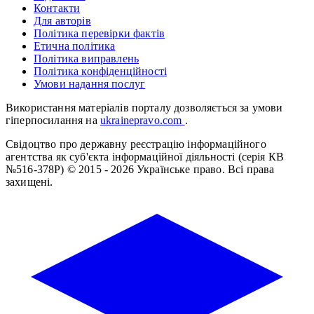
Контакти
Для авторів
Політика перевірки фактів
Етична політика
Політика виправлень
Політика конфіденційності
Умови надання послуг
Використання матеріалів порталу дозволяється за умови
гіперпосилання на
ukrainepravo.com
.
Свідоцтво про державну реєстрацію інформаційного
агентства як суб'єкта інформаційної діяльності (серія КВ
№516-378Р)
© 2015 - 2026 Українське право. Всі права
захищені.