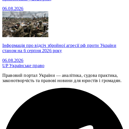
06.08.2026
Інформація про відсіч збройної агресії рф проти України
станом на 6 серпня 2026 року
06.08.2026
UP
Українське право
Правовий портал України — аналітика, судова практика,
законотворчість та правові новини для юристів і громадян.