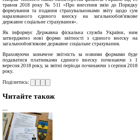
травня 2018 року № 511 «Про внесення змін до Порядку
формування та подання страхувальниками звіту щодо сум
нарахованого єдиного внеску на загальнообов'язкове
державне соціальне страхування».
Як інформує Державна фіскальна служба України, ним
затверджено нові форми звітності з єдиного внеску на
загальнообов'язкове державне соціальне страхування.
Враховуючи зазначене звітність за новими формами буде
подаватися платниками єдиного внеску починаючи з 1
вересня 2018 року, за звітні періоди починаючи з серпня 2018
року.
Поділитись:
Читайте також
—