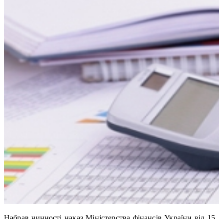
Набрав чинності наказ Міністерства фінансів України від 15