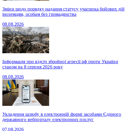
Зміни щодо порядку надання статусу учасника бойових дій
іноземцям, особам без громадянства
08.08.2026
Інформація про відсіч збройної агресії рф проти України
станом на 8 серпня 2026 року
08.08.2026
Укладення шлюбу в електронній формі засобами Єдиного
державного вебпорталу електронних послуг
07.08.2026