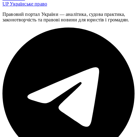
UP
Українське право
Правовий портал України — аналітика, судова практика,
законотворчість та правові новини для юристів і громадян.