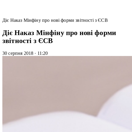
Діє Наказ Мінфіну про нові форми звітності з ЄСВ
Діє Наказ Мінфіну про нові форми
звітності з ЄСВ
30 серпня 2018
·
11:20