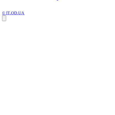
© IT.OD.UA