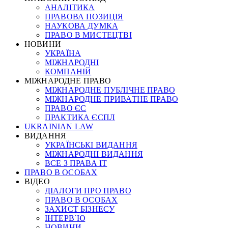
АНАЛІТИКА
ПРАВОВА ПОЗИЦІЯ
НАУКОВА ДУМКА
ПРАВО В МИСТЕЦТВІ
НОВИНИ
УКРАЇНА
МІЖНАРОДНІ
КОМПАНІЙ
МІЖНАРОДНЕ ПРАВО
МІЖНАРОДНЕ ПУБЛІЧНЕ ПРАВО
МІЖНАРОДНЕ ПРИВАТНЕ ПРАВО
ПРАВО ЄС
ПРАКТИКА ЄСПЛ
UKRAINIAN LAW
ВИДАННЯ
УКРАЇНСЬКІ ВИДАННЯ
МІЖНАРОДНІ ВИДАННЯ
ВСЕ З ПРАВА ІТ
ПРАВО В ОСОБАХ
ВІДЕО
ДІАЛОГИ ПРО ПРАВО
ПРАВО В ОСОБАХ
ЗАХИСТ БІЗНЕСУ
ІНТЕРВ`Ю
НОВИНИ