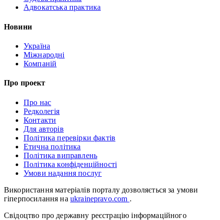
Адвокатська практика
Новини
Україна
Міжнародні
Компаній
Про проект
Про нас
Редколегія
Контакти
Для авторів
Політика перевірки фактів
Етична політика
Політика виправлень
Політика конфіденційності
Умови надання послуг
Використання матеріалів порталу дозволяється за умови
гіперпосилання на
ukrainepravo.com
.
Свідоцтво про державну реєстрацію інформаційного