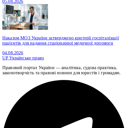
05.08.2026
Наказом МОЗ України затверджено критерії госпіталізації
пацієнтів для надання стаціонарної медичної допомоги
04.08.2026
UP
Українське право
Правовий портал України — аналітика, судова практика,
законотворчість та правові новини для юристів і громадян.