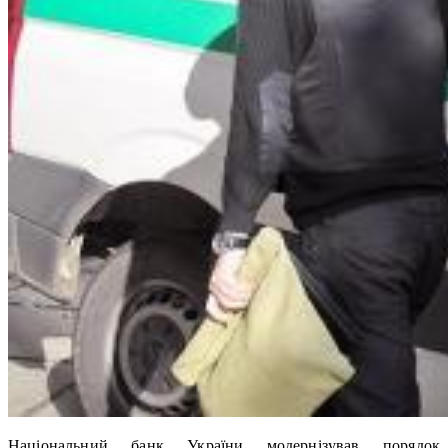
Національний банк України модернізував порядок