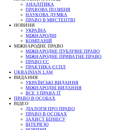
АНАЛІТИКА
ПРАВОВА ПОЗИЦІЯ
НАУКОВА ДУМКА
ПРАВО В МИСТЕЦТВІ
НОВИНИ
УКРАЇНА
МІЖНАРОДНІ
КОМПАНІЙ
МІЖНАРОДНЕ ПРАВО
МІЖНАРОДНЕ ПУБЛІЧНЕ ПРАВО
МІЖНАРОДНЕ ПРИВАТНЕ ПРАВО
ПРАВО ЄС
ПРАКТИКА ЄСПЛ
UKRAINIAN LAW
ВИДАННЯ
УКРАЇНСЬКІ ВИДАННЯ
МІЖНАРОДНІ ВИДАННЯ
ВСЕ З ПРАВА ІТ
ПРАВО В ОСОБАХ
ВІДЕО
ДІАЛОГИ ПРО ПРАВО
ПРАВО В ОСОБАХ
ЗАХИСТ БІЗНЕСУ
ІНТЕРВ`Ю
НОВИНИ