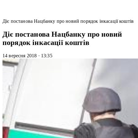
Діє постанова Нацбанку про новий порядок інкасації коштів
Діє постанова Нацбанку про новий
порядок інкасації коштів
14 вересня 2018
·
13:35