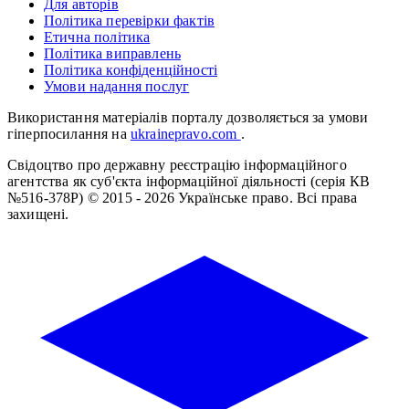
Для авторів
Політика перевірки фактів
Етична політика
Політика виправлень
Політика конфіденційності
Умови надання послуг
Використання матеріалів порталу дозволяється за умови
гіперпосилання на
ukrainepravo.com
.
Свідоцтво про державну реєстрацію інформаційного
агентства як суб'єкта інформаційної діяльності (серія КВ
№516-378Р)
© 2015 - 2026 Українське право. Всі права
захищені.