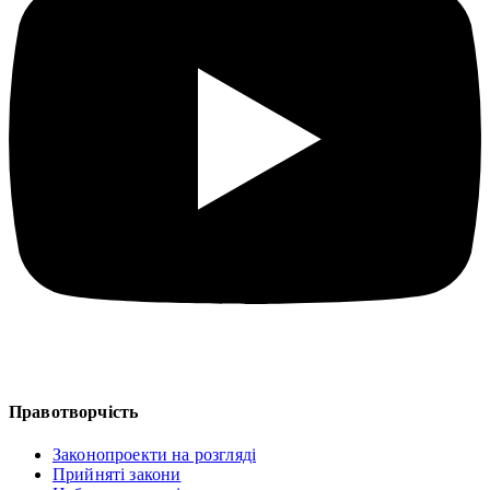
Правотворчість
Законопроекти на розгляді
Прийняті закони