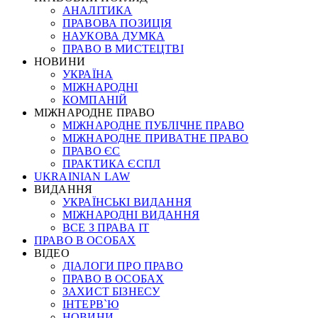
АНАЛІТИКА
ПРАВОВА ПОЗИЦІЯ
НАУКОВА ДУМКА
ПРАВО В МИСТЕЦТВІ
НОВИНИ
УКРАЇНА
МІЖНАРОДНІ
КОМПАНІЙ
МІЖНАРОДНЕ ПРАВО
МІЖНАРОДНЕ ПУБЛІЧНЕ ПРАВО
МІЖНАРОДНЕ ПРИВАТНЕ ПРАВО
ПРАВО ЄС
ПРАКТИКА ЄСПЛ
UKRAINIAN LAW
ВИДАННЯ
УКРАЇНСЬКІ ВИДАННЯ
МІЖНАРОДНІ ВИДАННЯ
ВСЕ З ПРАВА ІТ
ПРАВО В ОСОБАХ
ВІДЕО
ДІАЛОГИ ПРО ПРАВО
ПРАВО В ОСОБАХ
ЗАХИСТ БІЗНЕСУ
ІНТЕРВ`Ю
НОВИНИ