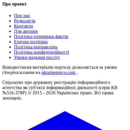
Про проект
Про нас
Редколегія
Контакти
Для авторів
Політика перевірки фактів
Етична політика
Політика виправлень
Політика конфіденційності
Умови надання послуг
Використання матеріалів порталу дозволяється за умови
гіперпосилання на
ukrainepravo.com
.
Свідоцтво про державну реєстрацію інформаційного
агентства як суб'єкта інформаційної діяльності (серія КВ
№516-378Р)
© 2015 - 2026 Українське право. Всі права
захищені.