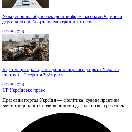
Укладення шлюбу в електронній формі засобами Єдиного
державного вебпорталу електронних послуг
07.08.2026
Інформація про відсіч збройної агресії рф проти України
станом на 7 серпня 2026 року
07.08.2026
UP
Українське право
Правовий портал України — аналітика, судова практика,
законотворчість та правові новини для юристів і громадян.