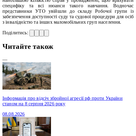
найбільшою кількістю справ у провадженні, щоб врахувати
специфіку та всі нюанси такого навчання. Водночас
представники УТО увійшли до складу Робочої групи із
забезпечення доступності суду та судової процедури для осіб
з інвалідністю та інших маломобільних груп населення.
Поділитись:
Читайте також
—
Інформація про відсіч збройної агресії рф проти України
станом на 8 серпня 2026 року
08.08.2026