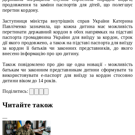
продовження та заміни паспортів для дітей, що полегшує
перетин кордону.
Заступниця міністра внутрішніх справ України Катерина
Павліченко зазначила, що кожна дитина має можливість
перетинати державний кордон в обох напрямках на підставі
паспорта громадянина України для виїзду за кордон, строк
дії якого продовжено, а також на підставі паспорта для виїзду
за кордон її батьків чи законних представників, до якого
внесено інформацію про цю дитину.
Також повідомлено про дію ще одна новації - можливість
батькам чи законним представникам дитини сформувати та
використовувати е-паспорт для виїзду за кордон стосовно
дитини віком до 14 років.
Поділитись:
Читайте також
—