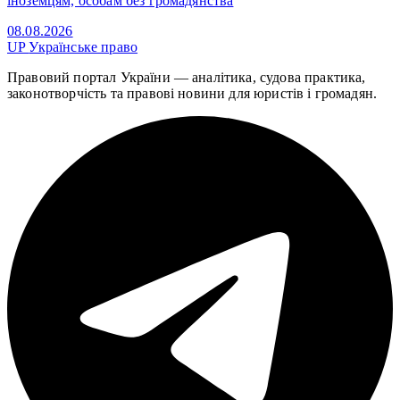
іноземцям, особам без громадянства
08.08.2026
UP
Українське право
Правовий портал України — аналітика, судова практика,
законотворчість та правові новини для юристів і громадян.