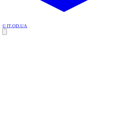
© IT.OD.UA