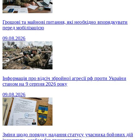
Грошові та майнові питання, які необхідно впорядкувати
перед мобілізацією
09.08.2026
Інформація про відсіч збройної агресії рф проти України
станом на 9 серпня 2026 року
09.08.2026
Зміни щодо порядку надання статусу учасника бойових дій