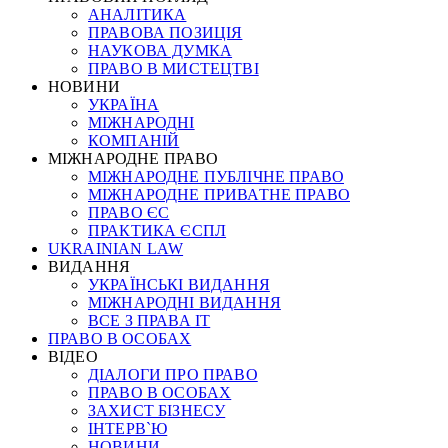
АНАЛІТИКА
ПРАВОВА ПОЗИЦІЯ
НАУКОВА ДУМКА
ПРАВО В МИСТЕЦТВІ
НОВИНИ
УКРАЇНА
МІЖНАРОДНІ
КОМПАНІЙ
МІЖНАРОДНЕ ПРАВО
МІЖНАРОДНЕ ПУБЛІЧНЕ ПРАВО
МІЖНАРОДНЕ ПРИВАТНЕ ПРАВО
ПРАВО ЄС
ПРАКТИКА ЄСПЛ
UKRAINIAN LAW
ВИДАННЯ
УКРАЇНСЬКІ ВИДАННЯ
МІЖНАРОДНІ ВИДАННЯ
ВСЕ З ПРАВА ІТ
ПРАВО В ОСОБАХ
ВІДЕО
ДІАЛОГИ ПРО ПРАВО
ПРАВО В ОСОБАХ
ЗАХИСТ БІЗНЕСУ
ІНТЕРВ`Ю
НОВИНИ