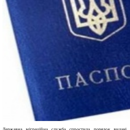
Державна міграційна служба спростила порядок видачі,