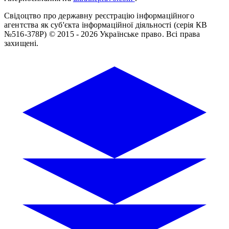
Свідоцтво про державну реєстрацію інформаційного
агентства як суб'єкта інформаційної діяльності (серія КВ
№516-378Р)
© 2015 - 2026 Українське право. Всі права
захищені.