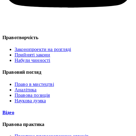
Правотворчість
Законопроекти на розгляді
Прийняті закони
Набули чинності
Правовий погляд
Право в мистецтві
Аналітика
Правова позиція
Наукова думка
Відео
Правова практика