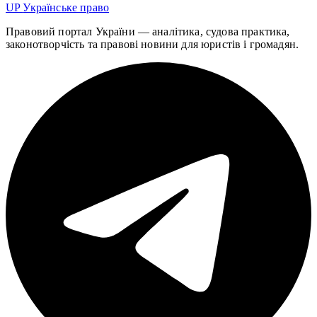
UP
Українське право
Правовий портал України — аналітика, судова практика,
законотворчість та правові новини для юристів і громадян.