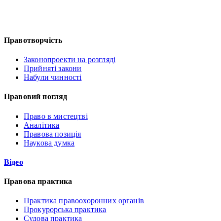
Правотворчість
Законопроекти на розгляді
Прийняті закони
Набули чинності
Правовий погляд
Право в мистецтві
Аналітика
Правова позиція
Наукова думка
Відео
Правова практика
Практика правоохоронних органів
Прокурорська практика
Судова практика