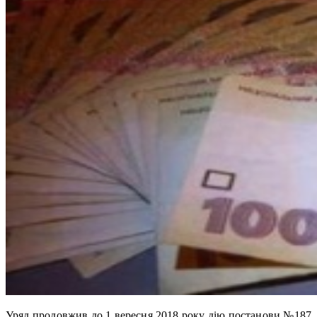
Уряд продовжив до 1 вересня 2018 року дію постанови №187