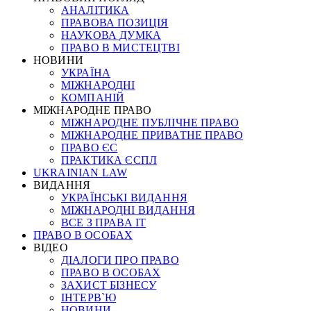
АНАЛІТИКА
ПРАВОВА ПОЗИЦІЯ
НАУКОВА ДУМКА
ПРАВО В МИСТЕЦТВІ
НОВИНИ
УКРАЇНА
МІЖНАРОДНІ
КОМПАНІЙ
МІЖНАРОДНЕ ПРАВО
МІЖНАРОДНЕ ПУБЛІЧНЕ ПРАВО
МІЖНАРОДНЕ ПРИВАТНЕ ПРАВО
ПРАВО ЄС
ПРАКТИКА ЄСПЛ
UKRAINIAN LAW
ВИДАННЯ
УКРАЇНСЬКІ ВИДАННЯ
МІЖНАРОДНІ ВИДАННЯ
ВСЕ З ПРАВА ІТ
ПРАВО В ОСОБАХ
ВІДЕО
ДІАЛОГИ ПРО ПРАВО
ПРАВО В ОСОБАХ
ЗАХИСТ БІЗНЕСУ
ІНТЕРВ`Ю
НОВИНИ