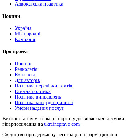
Адвокатська практика
Новини
Україна
Міжнародні
Компаній
Про проект
Про нас
Редколегія
Контакти
Для авторів
Політика перевірки фактів
Етична політика
Політика виправлень
Політика конфіденційності
Умови надання послуг
Використання матеріалів порталу дозволяється за умови
гіперпосилання на
ukrainepravo.com
.
Свідоцтво про державну реєстрацію інформаційного