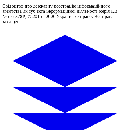
Свідоцтво про державну реєстрацію інформаційного
агентства як суб'єкта інформаційної діяльності (серія КВ
№516-378Р)
© 2015 - 2026 Українське право. Всі права
захищені.