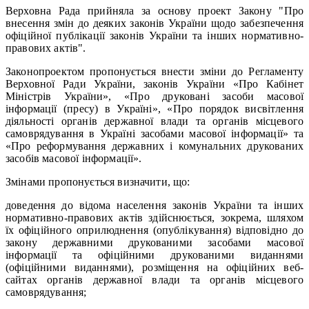
Верховна Рада прийняла за основу проект Закону "Про
внесення змін до деяких законів України щодо забезпечення
офіційної публікації законів України та інших нормативно-
правових актів".
Законопроектом пропонується внести зміни до Регламенту
Верховної Ради України, законів України «Про Кабінет
Міністрів України», «Про друковані засоби масової
інформації (пресу) в Україні», «Про порядок висвітлення
діяльності органів державної влади та органів місцевого
самоврядування в Україні засобами масової інформації» та
«Про реформування державних і комунальних друкованих
засобів масової інформації».
Змінами пропонується визначити, що:
доведення до відома населення законів України та інших
нормативно-правових актів здійснюється, зокрема, шляхом
їх офіційного оприлюднення (опублікування) відповідно до
закону державними друкованими засобами масової
інформації та офіційними друкованими виданнями
(офіційними виданнями), розміщення на офіційних веб-
сайтах органів державної влади та органів місцевого
самоврядування;