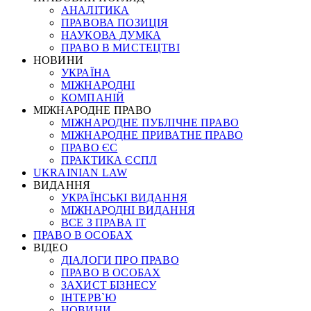
АНАЛІТИКА
ПРАВОВА ПОЗИЦІЯ
НАУКОВА ДУМКА
ПРАВО В МИСТЕЦТВІ
НОВИНИ
УКРАЇНА
МІЖНАРОДНІ
КОМПАНІЙ
МІЖНАРОДНЕ ПРАВО
МІЖНАРОДНЕ ПУБЛІЧНЕ ПРАВО
МІЖНАРОДНЕ ПРИВАТНЕ ПРАВО
ПРАВО ЄС
ПРАКТИКА ЄСПЛ
UKRAINIAN LAW
ВИДАННЯ
УКРАЇНСЬКІ ВИДАННЯ
МІЖНАРОДНІ ВИДАННЯ
ВСЕ З ПРАВА ІТ
ПРАВО В ОСОБАХ
ВІДЕО
ДІАЛОГИ ПРО ПРАВО
ПРАВО В ОСОБАХ
ЗАХИСТ БІЗНЕСУ
ІНТЕРВ`Ю
НОВИНИ