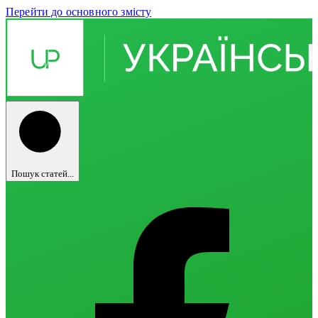
Перейти до основного змісту
Пошук статей...