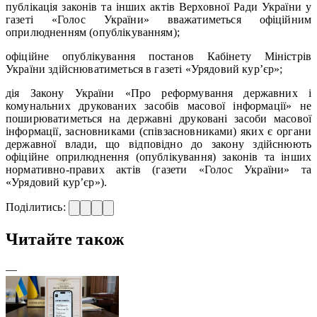
публікація законів та інших актів Верховної Ради України у
газеті «Голос України» вважатиметься офіційним
оприлюдненням (опублікуванням);
офіційне опублікування постанов Кабінету Міністрів
України здійснюватиметься в газеті «Урядовий кур’єр»;
дія Закону України «Про реформування державних і
комунальних друкованих засобів масової інформації» не
поширюватиметься на державні друковані засоби масової
інформації, засновниками (співзасновниками) яких є органи
державної влади, що відповідно до закону здійснюють
офіційне оприлюднення (опублікування) законів та інших
нормативно-правих актів (газети «Голос України» та
«Урядовий кур’єр»).
Поділитись:
Читайте також
—