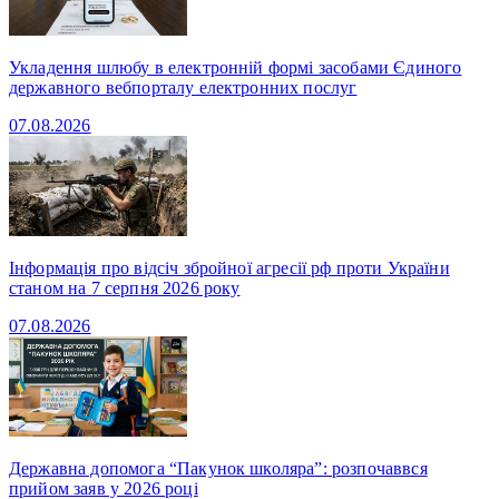
Укладення шлюбу в електронній формі засобами Єдиного
державного вебпорталу електронних послуг
07.08.2026
Інформація про відсіч збройної агресії рф проти України
станом на 7 серпня 2026 року
07.08.2026
Державна допомога “Пакунок школяра”: розпочаввся
прийом заяв у 2026 році