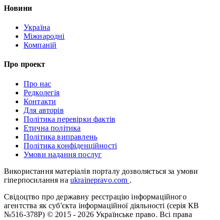
Новини
Україна
Міжнародні
Компаній
Про проект
Про нас
Редколегія
Контакти
Для авторів
Політика перевірки фактів
Етична політика
Політика виправлень
Політика конфіденційності
Умови надання послуг
Використання матеріалів порталу дозволяється за умови
гіперпосилання на
ukrainepravo.com
.
Свідоцтво про державну реєстрацію інформаційного
агентства як суб'єкта інформаційної діяльності (серія КВ
№516-378Р)
© 2015 - 2026 Українське право. Всі права