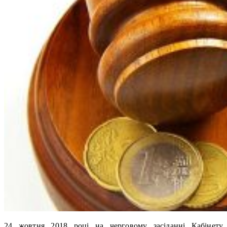
24 жовтня 2018 році на черговому засіданні Кабінету