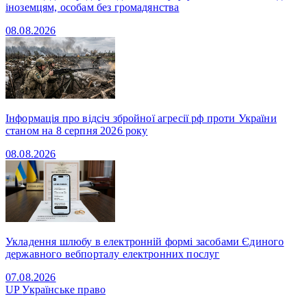
іноземцям, особам без громадянства
08.08.2026
Інформація про відсіч збройної агресії рф проти України
станом на 8 серпня 2026 року
08.08.2026
Укладення шлюбу в електронній формі засобами Єдиного
державного вебпорталу електронних послуг
07.08.2026
UP
Українське право