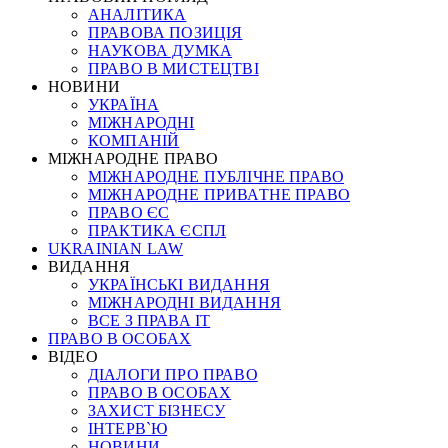
АНАЛІТИКА
ПРАВОВА ПОЗИЦІЯ
НАУКОВА ДУМКА
ПРАВО В МИСТЕЦТВІ
НОВИНИ
УКРАЇНА
МІЖНАРОДНІ
КОМПАНІЙ
МІЖНАРОДНЕ ПРАВО
МІЖНАРОДНЕ ПУБЛІЧНЕ ПРАВО
МІЖНАРОДНЕ ПРИВАТНЕ ПРАВО
ПРАВО ЄС
ПРАКТИКА ЄСПЛ
UKRAINIAN LAW
ВИДАННЯ
УКРАЇНСЬКІ ВИДАННЯ
МІЖНАРОДНІ ВИДАННЯ
ВСЕ З ПРАВА ІТ
ПРАВО В ОСОБАХ
ВІДЕО
ДІАЛОГИ ПРО ПРАВО
ПРАВО В ОСОБАХ
ЗАХИСТ БІЗНЕСУ
ІНТЕРВ`Ю
НОВИНИ