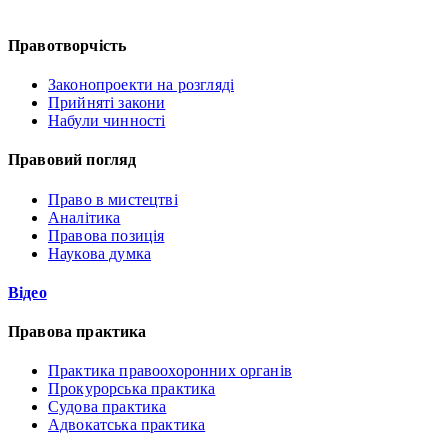
Правотворчість
Законопроекти на розгляді
Прийняті закони
Набули чинності
Правовий погляд
Право в мистецтві
Аналітика
Правова позиція
Наукова думка
Відео
Правова практика
Практика правоохоронних органів
Прокурорська практика
Судова практика
Адвокатська практика