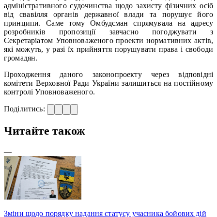
адміністративного судочинства щодо захисту фізичних осіб
від свавілля органів державної влади та порушує його
принципи. Саме тому Омбудсман спрямувала на адресу
розробників пропозиції завчасно погоджувати з
Секретаріатом Уповноваженого проекти нормативних актів,
які можуть, у разі їх прийняття порушувати права і свободи
громадян.
Проходження даного законопроекту через відповідні
комітети Верховної Ради України залишиться на постійному
контролі Уповноваженого.
Поділитись:
Читайте також
—
Зміни щодо порядку надання статусу учасника бойових дій