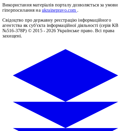
Використання матеріалів порталу дозволяється за умови
гіперпосилання на
ukrainepravo.com
.
Свідоцтво про державну реєстрацію інформаційного
агентства як суб'єкта інформаційної діяльності (серія КВ
№516-378Р)
© 2015 - 2026 Українське право. Всі права
захищені.