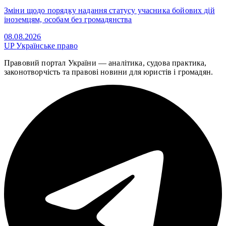
Зміни щодо порядку надання статусу учасника бойових дій
іноземцям, особам без громадянства
08.08.2026
UP
Українське право
Правовий портал України — аналітика, судова практика,
законотворчість та правові новини для юристів і громадян.