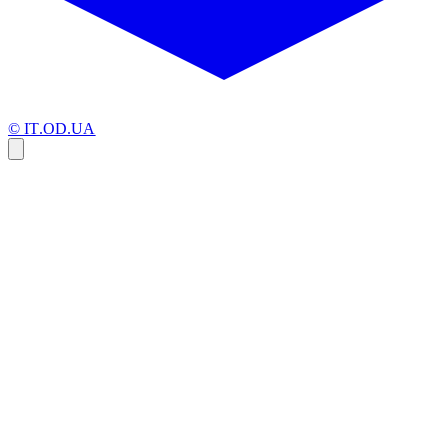
© IT.OD.UA