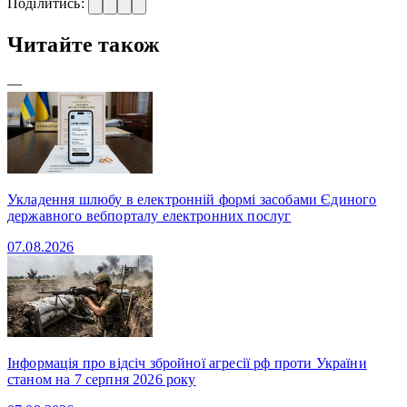
Поділитись:
Читайте також
—
Укладення шлюбу в електронній формі засобами Єдиного
державного вебпорталу електронних послуг
07.08.2026
Інформація про відсіч збройної агресії рф проти України
станом на 7 серпня 2026 року