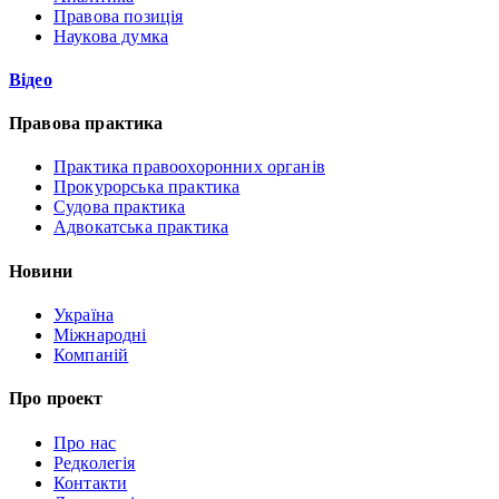
Правова позиція
Наукова думка
Відео
Правова практика
Практика правоохоронних органів
Прокурорська практика
Судова практика
Адвокатська практика
Новини
Україна
Міжнародні
Компаній
Про проект
Про нас
Редколегія
Контакти