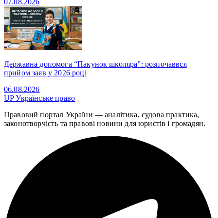
07.08.2026
Державна допомога “Пакунок школяра”: розпочаввся
прийом заяв у 2026 році
06.08.2026
UP
Українське право
Правовий портал України — аналітика, судова практика,
законотворчість та правові новини для юристів і громадян.