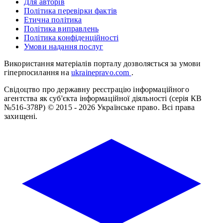
Для авторів
Політика перевірки фактів
Етична політика
Політика виправлень
Політика конфіденційності
Умови надання послуг
Використання матеріалів порталу дозволяється за умови
гіперпосилання на
ukrainepravo.com
.
Свідоцтво про державну реєстрацію інформаційного
агентства як суб'єкта інформаційної діяльності (серія КВ
№516-378Р)
© 2015 - 2026 Українське право. Всі права
захищені.