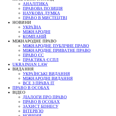
АНАЛІТИКА
ПРАВОВА ПОЗИЦІЯ
НАУКОВА ДУМКА
ПРАВО В МИСТЕЦТВІ
НОВИНИ
УКРАЇНА
МІЖНАРОДНІ
КОМПАНІЙ
МІЖНАРОДНЕ ПРАВО
МІЖНАРОДНЕ ПУБЛІЧНЕ ПРАВО
МІЖНАРОДНЕ ПРИВАТНЕ ПРАВО
ПРАВО ЄС
ПРАКТИКА ЄСПЛ
UKRAINIAN LAW
ВИДАННЯ
УКРАЇНСЬКІ ВИДАННЯ
МІЖНАРОДНІ ВИДАННЯ
ВСЕ З ПРАВА ІТ
ПРАВО В ОСОБАХ
ВІДЕО
ДІАЛОГИ ПРО ПРАВО
ПРАВО В ОСОБАХ
ЗАХИСТ БІЗНЕСУ
ІНТЕРВ`Ю
НОВИНИ