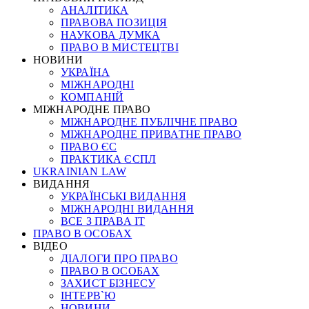
АНАЛІТИКА
ПРАВОВА ПОЗИЦІЯ
НАУКОВА ДУМКА
ПРАВО В МИСТЕЦТВІ
НОВИНИ
УКРАЇНА
МІЖНАРОДНІ
КОМПАНІЙ
МІЖНАРОДНЕ ПРАВО
МІЖНАРОДНЕ ПУБЛІЧНЕ ПРАВО
МІЖНАРОДНЕ ПРИВАТНЕ ПРАВО
ПРАВО ЄС
ПРАКТИКА ЄСПЛ
UKRAINIAN LAW
ВИДАННЯ
УКРАЇНСЬКІ ВИДАННЯ
МІЖНАРОДНІ ВИДАННЯ
ВСЕ З ПРАВА ІТ
ПРАВО В ОСОБАХ
ВІДЕО
ДІАЛОГИ ПРО ПРАВО
ПРАВО В ОСОБАХ
ЗАХИСТ БІЗНЕСУ
ІНТЕРВ`Ю
НОВИНИ