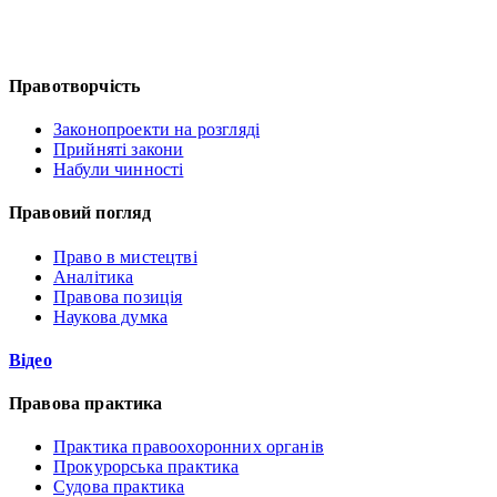
Правотворчість
Законопроекти на розгляді
Прийняті закони
Набули чинності
Правовий погляд
Право в мистецтві
Аналітика
Правова позиція
Наукова думка
Відео
Правова практика
Практика правоохоронних органів
Прокурорська практика
Судова практика