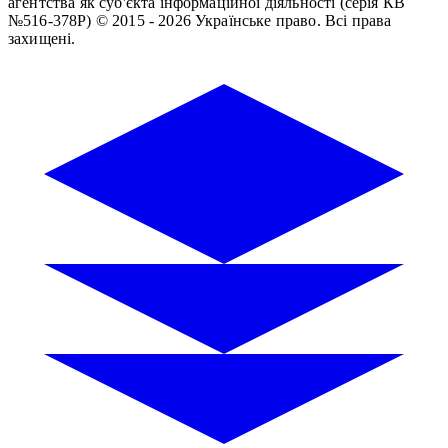
агентства як суб'єкта інформаційної діяльності (серія КВ
№516-378Р)
© 2015 - 2026 Українське право. Всі права
захищені.