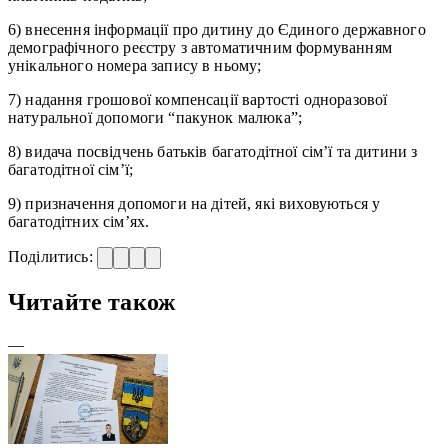
6) внесення інформації про дитину до Єдиного державного
демографічного реєстру з автоматичним формуванням
унікального номера запису в ньому;
7) надання грошової компенсації вартості одноразової
натуральної допомоги “пакунок малюка”;
8) видача посвідчень батьків багатодітної сім’ї та дитини з
багатодітної сім’ї;
9) призначення допомоги на дітей, які виховуються у
багатодітних сім’ях.
Поділитись:
Читайте також
—