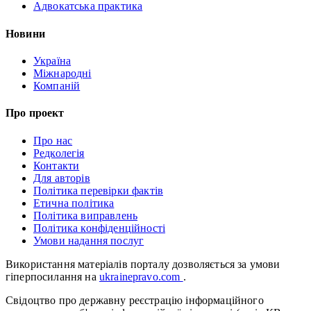
Адвокатська практика
Новини
Україна
Міжнародні
Компаній
Про проект
Про нас
Редколегія
Контакти
Для авторів
Політика перевірки фактів
Етична політика
Політика виправлень
Політика конфіденційності
Умови надання послуг
Використання матеріалів порталу дозволяється за умови
гіперпосилання на
ukrainepravo.com
.
Свідоцтво про державну реєстрацію інформаційного