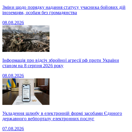
Зміни щодо порядку надання статусу учасника бойових дій
іноземцям, особам без громадянства
08.08.2026
Інформація про відсіч збройної агресії рф проти України
станом на 8 серпня 2026 року
08.08.2026
Укладення шлюбу в електронній формі засобами Єдиного
державного вебпорталу електронних послуг
07.08.2026