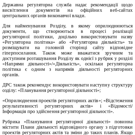
Державна регуляторна служба надає рекомендації щодо
висвітлення документів на офіційних веб-сайтах
центральних органів виконавчої влади.
Для найменування Розділу, в якому оприлюднюються
документи, що створюються в процесі реалізації
регуляторної політики, доцільно використовувати назву
«Регуляторна політика» або «Регуляторна діяльність» та
розміщувати на головній сторінці сайту відповідне
гіперпосилання. Також може вважатися зручним та
доступним розташування Розділу як однієї з рубрик у розділі
«Напрями діяльності»/«Діяльність», оскільки регуляторна
політика є одним з напрямів діяльності регуляторних
органів.
ДРС також рекомендує використовувати наступну структуру
озділу: «Планування регуляторної діяльності»;
«Оприлюднення проектів регуляторних актів»; «Відстеження
результативності регуляторних актів» і «Відомості/
Інформація про здійснення регуляторної діяльності».
Рубрика «Планування регуляторної діяльності» повинна
містити Плани діяльності відповідного органу з підготовки
проектів регуляторних актів та зміни до таких планів. Якщо