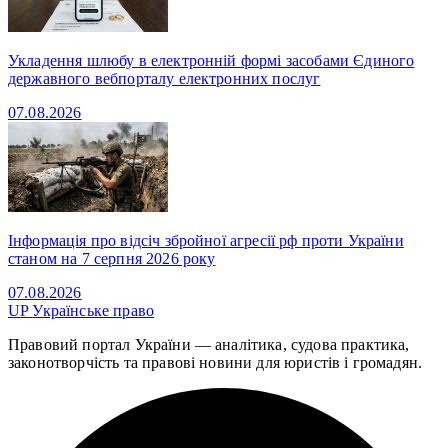
Укладення шлюбу в електронній формі засобами Єдиного
державного вебпорталу електронних послуг
07.08.2026
Інформація про відсіч збройної агресії рф проти України
станом на 7 серпня 2026 року
07.08.2026
UP
Українське право
Правовий портал України — аналітика, судова практика,
законотворчість та правові новини для юристів і громадян.