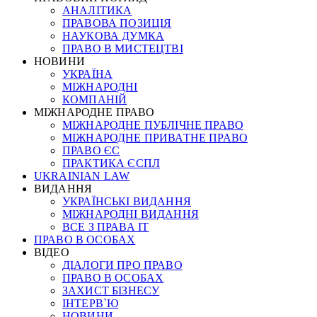
АНАЛІТИКА
ПРАВОВА ПОЗИЦІЯ
НАУКОВА ДУМКА
ПРАВО В МИСТЕЦТВІ
НОВИНИ
УКРАЇНА
МІЖНАРОДНІ
КОМПАНІЙ
МІЖНАРОДНЕ ПРАВО
МІЖНАРОДНЕ ПУБЛІЧНЕ ПРАВО
МІЖНАРОДНЕ ПРИВАТНЕ ПРАВО
ПРАВО ЄС
ПРАКТИКА ЄСПЛ
UKRAINIAN LAW
ВИДАННЯ
УКРАЇНСЬКІ ВИДАННЯ
МІЖНАРОДНІ ВИДАННЯ
ВСЕ З ПРАВА ІТ
ПРАВО В ОСОБАХ
ВІДЕО
ДІАЛОГИ ПРО ПРАВО
ПРАВО В ОСОБАХ
ЗАХИСТ БІЗНЕСУ
ІНТЕРВ`Ю
НОВИНИ