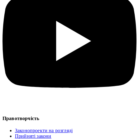
Правотворчість
Законопроекти на розгляді
Прийняті закони