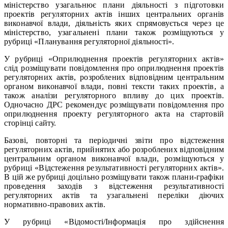
міністерство узагальнює плани діяльності з підготовки
проектів регуляторних актів інших центральних органів
виконавчої влади, діяльність яких спрямовується через це
міністерство, узагальнені плани також розміщуються у
рубриці «Планування регуляторної діяльності».
У рубриці «Оприлюднення проектів регуляторних актів»
слід розміщувати повідомлення про оприлюднення проектів
регуляторних актів, розроблених відповідним центральним
органом виконавчої влади, повні тексти таких проектів, а
також аналізи регуляторного впливу до цих проектів.
Одночасно ДРС рекомендує розміщувати повідомлення про
оприлюднення проекту регуляторного акта на стартовій
сторінці сайту.
Базові, повторні та періодичні звіти про відстеження
регуляторних актів, прийнятих або розроблених відповідним
центральним органом виконавчої влади, розміщуються у
рубриці «Відстеження результативності регуляторних актів».
В цій же рубриці доцільно розміщувати також плани-графіки
проведення заходів з відстеження результативності
регуляторних актів та узагальнені переліки діючих
нормативно-правових актів.
У рубриці «Відомості/Інформація про здійснення