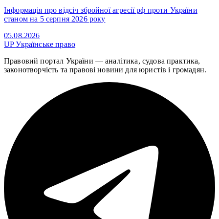
Інформація про відсіч збройної агресії рф проти України
станом на 5 серпня 2026 року
05.08.2026
UP
Українське право
Правовий портал України — аналітика, судова практика,
законотворчість та правові новини для юристів і громадян.