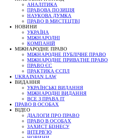
АНАЛІТИКА
ПРАВОВА ПОЗИЦІЯ
НАУКОВА ДУМКА
ПРАВО В МИСТЕЦТВІ
НОВИНИ
УКРАЇНА
МІЖНАРОДНІ
КОМПАНІЙ
МІЖНАРОДНЕ ПРАВО
МІЖНАРОДНЕ ПУБЛІЧНЕ ПРАВО
МІЖНАРОДНЕ ПРИВАТНЕ ПРАВО
ПРАВО ЄС
ПРАКТИКА ЄСПЛ
UKRAINIAN LAW
ВИДАННЯ
УКРАЇНСЬКІ ВИДАННЯ
МІЖНАРОДНІ ВИДАННЯ
ВСЕ З ПРАВА ІТ
ПРАВО В ОСОБАХ
ВІДЕО
ДІАЛОГИ ПРО ПРАВО
ПРАВО В ОСОБАХ
ЗАХИСТ БІЗНЕСУ
ІНТЕРВ`Ю
НОВИНИ