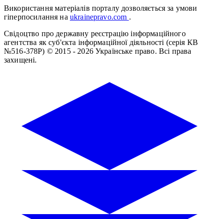
Використання матеріалів порталу дозволяється за умови
гіперпосилання на
ukrainepravo.com
.
Свідоцтво про державну реєстрацію інформаційного
агентства як суб'єкта інформаційної діяльності (серія КВ
№516-378Р)
© 2015 - 2026 Українське право. Всі права
захищені.