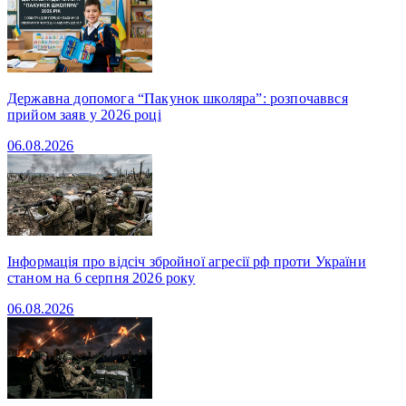
Державна допомога “Пакунок школяра”: розпочаввся
прийом заяв у 2026 році
06.08.2026
Інформація про відсіч збройної агресії рф проти України
станом на 6 серпня 2026 року
06.08.2026