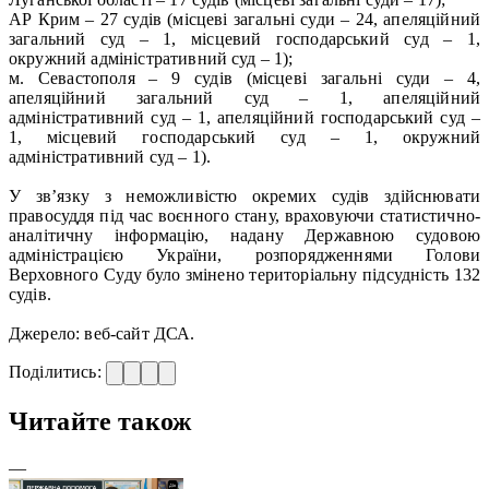
АР Крим – 27 судів (місцеві загальні суди – 24, апеляційний
загальний суд – 1, місцевий господарський суд – 1,
окружний адміністративний суд – 1);
м. Севастополя – 9 судів (місцеві загальні суди – 4,
апеляційний загальний суд – 1, апеляційний
адміністративний суд – 1, апеляційний господарський суд –
1, місцевий господарський суд – 1, окружний
адміністративний суд – 1).
У зв’язку з неможливістю окремих судів здійснювати
правосуддя під час воєнного стану, враховуючи статистично-
аналітичну інформацію, надану Державною судовою
адміністрацією України, розпорядженнями Голови
Верховного Суду було змінено територіальну підсудність 132
судів.
Джерело: веб-сайт ДСА.
Поділитись:
Читайте також
—