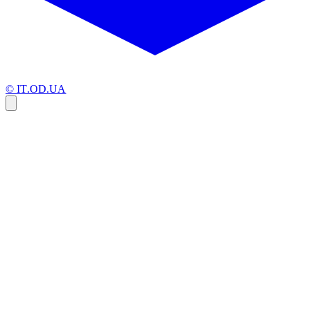
© IT.OD.UA