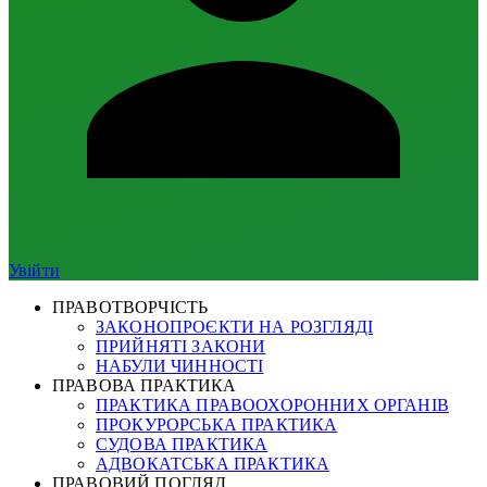
Увійти
ПРАВОТВОРЧІСТЬ
ЗАКОНОПРОЄКТИ НА РОЗГЛЯДІ
ПРИЙНЯТІ ЗАКОНИ
НАБУЛИ ЧИННОСТІ
ПРАВОВА ПРАКТИКА
ПРАКТИКА ПРАВООХОРОННИХ ОРГАНІВ
ПРОКУРОРСЬКА ПРАКТИКА
СУДОВА ПРАКТИКА
АДВОКАТСЬКА ПРАКТИКА
ПРАВОВИЙ ПОГЛЯД