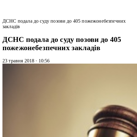
ДСНС подала до суду позови до 405 пожежонебезпечних
закладів
ДСНС подала до суду позови до 405
пожежонебезпечних закладів
23 травня 2018
·
10:56