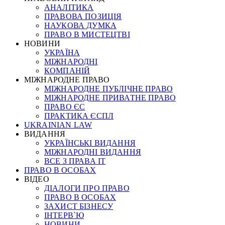
АНАЛІТИКА
ПРАВОВА ПОЗИЦІЯ
НАУКОВА ДУМКА
ПРАВО В МИСТЕЦТВІ
НОВИНИ
УКРАЇНА
МІЖНАРОДНІ
КОМПАНІЙ
МІЖНАРОДНЕ ПРАВО
МІЖНАРОДНЕ ПУБЛІЧНЕ ПРАВО
МІЖНАРОДНЕ ПРИВАТНЕ ПРАВО
ПРАВО ЄС
ПРАКТИКА ЄСПЛ
UKRAINIAN LAW
ВИДАННЯ
УКРАЇНСЬКІ ВИДАННЯ
МІЖНАРОДНІ ВИДАННЯ
ВСЕ З ПРАВА ІТ
ПРАВО В ОСОБАХ
ВІДЕО
ДІАЛОГИ ПРО ПРАВО
ПРАВО В ОСОБАХ
ЗАХИСТ БІЗНЕСУ
ІНТЕРВ`Ю
НОВИНИ