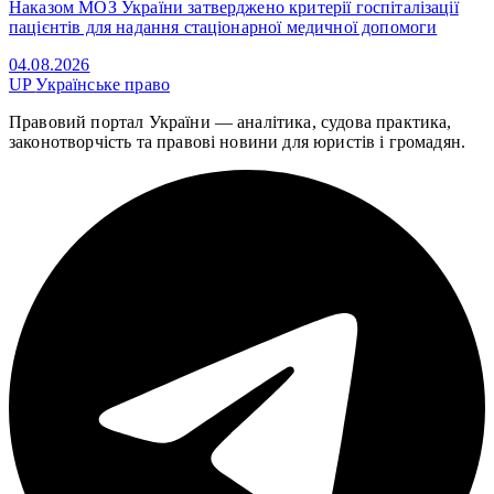
Наказом МОЗ України затверджено критерії госпіталізації
пацієнтів для надання стаціонарної медичної допомоги
04.08.2026
UP
Українське право
Правовий портал України — аналітика, судова практика,
законотворчість та правові новини для юристів і громадян.