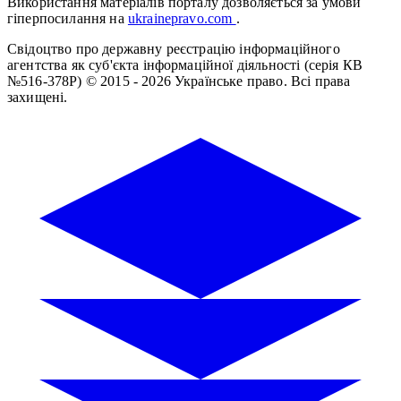
Використання матеріалів порталу дозволяється за умови
гіперпосилання на
ukrainepravo.com
.
Свідоцтво про державну реєстрацію інформаційного
агентства як суб'єкта інформаційної діяльності (серія КВ
№516-378Р)
© 2015 - 2026 Українське право. Всі права
захищені.