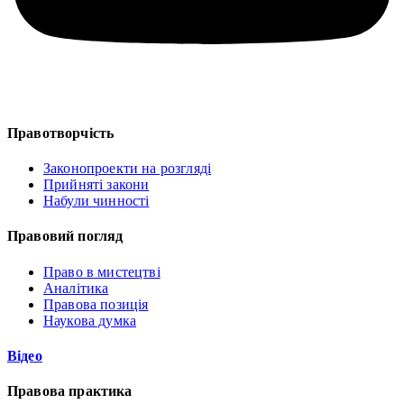
Правотворчість
Законопроекти на розгляді
Прийняті закони
Набули чинності
Правовий погляд
Право в мистецтві
Аналітика
Правова позиція
Наукова думка
Відео
Правова практика