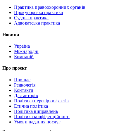
Практика правоохоронних органів
Прокурорська практика
Судова практика
Адвокатська практика
Новини
Україна
Міжнародні
Компаній
Про проект
Про нас
Редколегія
Контакти
Для авторів
Політика перевірки фактів
Етична політика
Політика виправлень
Політика конфіденційності
Умови надання послуг