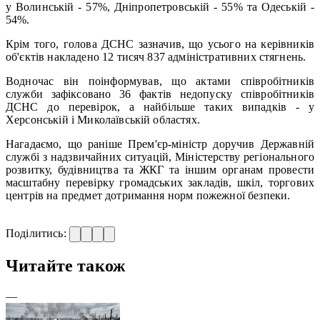
у Волинській - 57%, Дніпропетровській - 55% та Одеській -
54%.
Крім того, голова ДСНС зазначив, що усього на керівників
об'єктів накладено 12 тисяч 837 адміністративних стягнень.
Водночас він поінформував, що актами співробітників
служби зафіксовано 36 фактів недопуску співробітників
ДСНС до перевірок, а найбільше таких випадків - у
Херсонській і Миколаївській областях.
Нагадаємо, що раніше Прем'єр-міністр доручив Державній
службі з надзвичайних ситуацій, Міністерству регіонального
розвитку, будівництва та ЖКГ та іншим органам провести
масштабну перевірку громадських закладів, шкіл, торгових
центрів на предмет дотримання норм пожежної безпеки.
Поділитись:
Читайте також
—