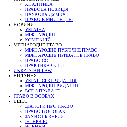
АНАЛІТИКА
ПРАВОВА ПОЗИЦІЯ
НАУКОВА ДУМКА
ПРАВО В МИСТЕЦТВІ
НОВИНИ
УКРАЇНА
МІЖНАРОДНІ
КОМПАНІЙ
МІЖНАРОДНЕ ПРАВО
МІЖНАРОДНЕ ПУБЛІЧНЕ ПРАВО
МІЖНАРОДНЕ ПРИВАТНЕ ПРАВО
ПРАВО ЄС
ПРАКТИКА ЄСПЛ
UKRAINIAN LAW
ВИДАННЯ
УКРАЇНСЬКІ ВИДАННЯ
МІЖНАРОДНІ ВИДАННЯ
ВСЕ З ПРАВА ІТ
ПРАВО В ОСОБАХ
ВІДЕО
ДІАЛОГИ ПРО ПРАВО
ПРАВО В ОСОБАХ
ЗАХИСТ БІЗНЕСУ
ІНТЕРВ`Ю
НОВИНИ