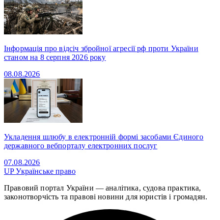
Інформація про відсіч збройної агресії рф проти України
станом на 8 серпня 2026 року
08.08.2026
Укладення шлюбу в електронній формі засобами Єдиного
державного вебпорталу електронних послуг
07.08.2026
UP
Українське право
Правовий портал України — аналітика, судова практика,
законотворчість та правові новини для юристів і громадян.