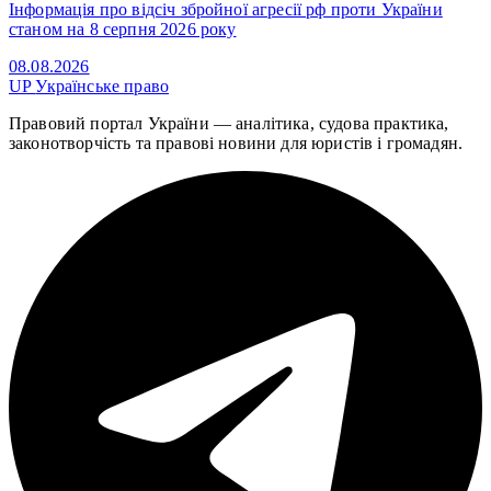
Інформація про відсіч збройної агресії рф проти України
станом на 8 серпня 2026 року
08.08.2026
UP
Українське право
Правовий портал України — аналітика, судова практика,
законотворчість та правові новини для юристів і громадян.