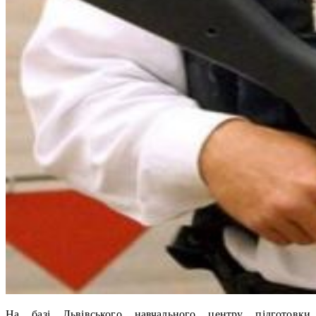
На базі Львівського навчального центру підготовки