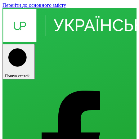
Перейти до основного змісту
Пошук статей...