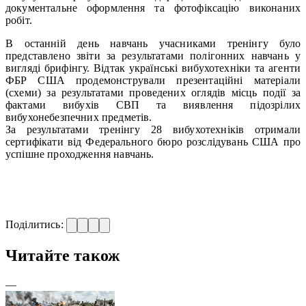
документальне оформлення та фотофіксацію виконаних
робіт.
В останній день навчань учасниками тренінгу було
представлено звіти за результатами полігонних навчань у
вигляді брифінгу. Відтак українські вибухотехніки та агенти
ФБР США продемонстрували презентаційні матеріали
(схеми) за результатами проведених оглядів місць події за
фактами вибухів СВП та виявлення підозрілих
вибухонебезпечних предметів.
За результатами тренінгу 28 вибухотехніків отримали
сертифікати від Федерального бюро розслідувань США про
успішне проходження навчань.
Поділитись:
Читайте також
—