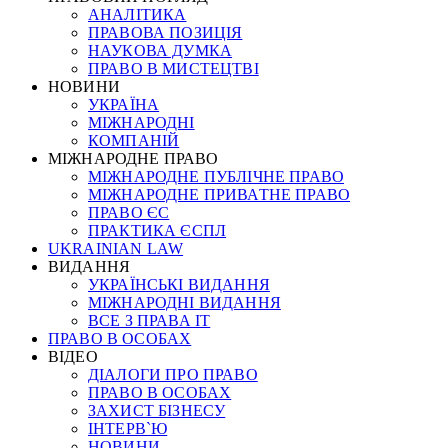
АНАЛІТИКА
ПРАВОВА ПОЗИЦІЯ
НАУКОВА ДУМКА
ПРАВО В МИСТЕЦТВІ
НОВИНИ
УКРАЇНА
МІЖНАРОДНІ
КОМПАНІЙ
МІЖНАРОДНЕ ПРАВО
МІЖНАРОДНЕ ПУБЛІЧНЕ ПРАВО
МІЖНАРОДНЕ ПРИВАТНЕ ПРАВО
ПРАВО ЄС
ПРАКТИКА ЄСПЛ
UKRAINIAN LAW
ВИДАННЯ
УКРАЇНСЬКІ ВИДАННЯ
МІЖНАРОДНІ ВИДАННЯ
ВСЕ З ПРАВА ІТ
ПРАВО В ОСОБАХ
ВІДЕО
ДІАЛОГИ ПРО ПРАВО
ПРАВО В ОСОБАХ
ЗАХИСТ БІЗНЕСУ
ІНТЕРВ`Ю
НОВИНИ