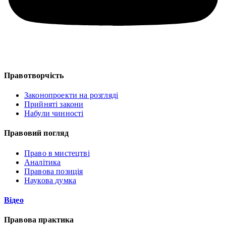
Правотворчість
Законопроекти на розгляді
Прийняті закони
Набули чинності
Правовий погляд
Право в мистецтві
Аналітика
Правова позиція
Наукова думка
Відео
Правова практика