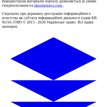
Використання матеріалів порталу дозволяється за умови
гіперпосилання на
ukrainepravo.com
.
Свідоцтво про державну реєстрацію інформаційного
агентства як суб'єкта інформаційної діяльності (серія КВ
№516-378Р)
© 2015 - 2026 Українське право. Всі права
захищені.