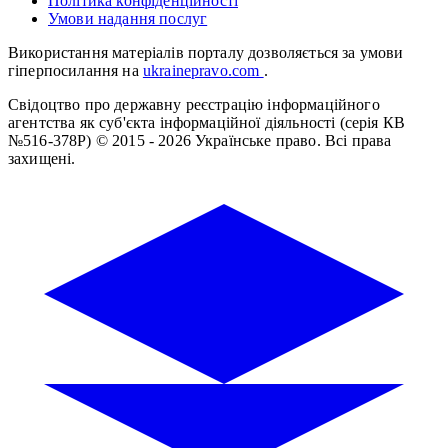
Політика конфіденційності
Умови надання послуг
Використання матеріалів порталу дозволяється за умови
гіперпосилання на
ukrainepravo.com
.
Свідоцтво про державну реєстрацію інформаційного
агентства як суб'єкта інформаційної діяльності (серія КВ
№516-378Р)
© 2015 - 2026 Українське право. Всі права
захищені.