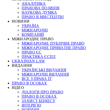
АНАЛІТИКА
ПРАВОВА ПОЗИЦІЯ
НАУКОВА ДУМКА
ПРАВО В МИСТЕЦТВІ
НОВИНИ
УКРАЇНА
МІЖНАРОДНІ
КОМПАНІЙ
МІЖНАРОДНЕ ПРАВО
МІЖНАРОДНЕ ПУБЛІЧНЕ ПРАВО
МІЖНАРОДНЕ ПРИВАТНЕ ПРАВО
ПРАВО ЄС
ПРАКТИКА ЄСПЛ
UKRAINIAN LAW
ВИДАННЯ
УКРАЇНСЬКІ ВИДАННЯ
МІЖНАРОДНІ ВИДАННЯ
ВСЕ З ПРАВА ІТ
ПРАВО В ОСОБАХ
ВІДЕО
ДІАЛОГИ ПРО ПРАВО
ПРАВО В ОСОБАХ
ЗАХИСТ БІЗНЕСУ
ІНТЕРВ`Ю
НОВИНИ