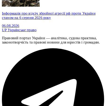
Інформація про відсіч збройної агресії рф проти України
станом на 6 серпня 2026 року
06.08.2026
UP
Українське право
Правовий портал України — аналітика, судова практика,
законотворчість та правові новини для юристів і громадян.