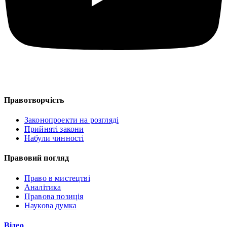
Правотворчість
Законопроекти на розгляді
Прийняті закони
Набули чинності
Правовий погляд
Право в мистецтві
Аналітика
Правова позиція
Наукова думка
Відео