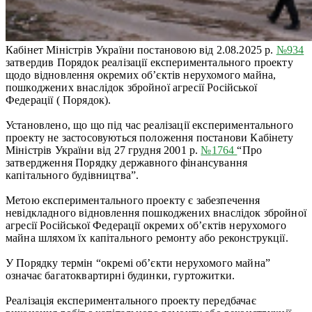
Кабінет Міністрів України постановою від 2.08.2025 р.
№934
затвердив Порядок реалізації експериментального проекту
щодо відновлення окремих об’єктів нерухомого майна,
пошкоджених внаслідок збройної агресії Російської
Федерації ( Порядок).
Установлено, що що під час реалізації експериментального
проекту не застосовуються положення постанови Кабінету
Міністрів України від 27 грудня 2001 р.
№
1764
“Про
затвердження Порядку державного фінансування
капітального будівництва”.
Метою експериментального проекту є забезпечення
невідкладного відновлення пошкоджених внаслідок збройної
агресії Російської Федерації окремих об’єктів нерухомого
майна шляхом їх капітального ремонту або реконструкції.
У Порядку термін “окремі об’єкти нерухомого майна”
означає багатоквартирні будинки, гуртожитки.
Реалізація експериментального проекту передбачає