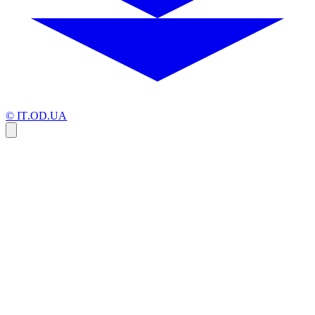
© IT.OD.UA