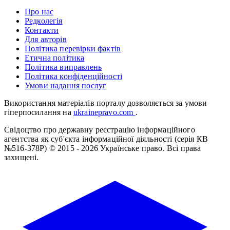
Про нас
Редколегія
Контакти
Для авторів
Політика перевірки фактів
Етична політика
Політика виправлень
Політика конфіденційності
Умови надання послуг
Використання матеріалів порталу дозволяється за умови
гіперпосилання на
ukrainepravo.com
.
Свідоцтво про державну реєстрацію інформаційного
агентства як суб'єкта інформаційної діяльності (серія КВ
№516-378Р)
© 2015 - 2026 Українське право. Всі права
захищені.