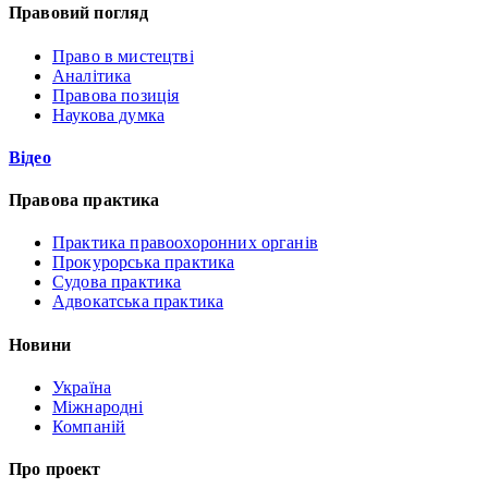
Правовий погляд
Право в мистецтві
Аналітика
Правова позиція
Наукова думка
Відео
Правова практика
Практика правоохоронних органів
Прокурорська практика
Судова практика
Адвокатська практика
Новини
Україна
Міжнародні
Компаній
Про проект