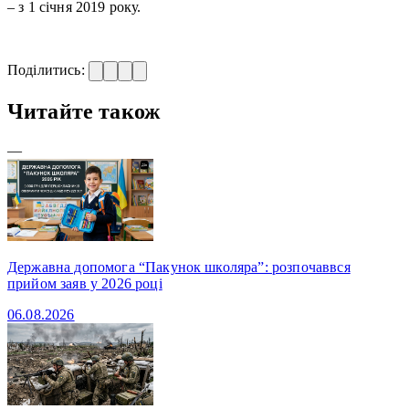
– з 1 січня 2019 року.
Поділитись:
Читайте також
—
Державна допомога “Пакунок школяра”: розпочаввся
прийом заяв у 2026 році
06.08.2026