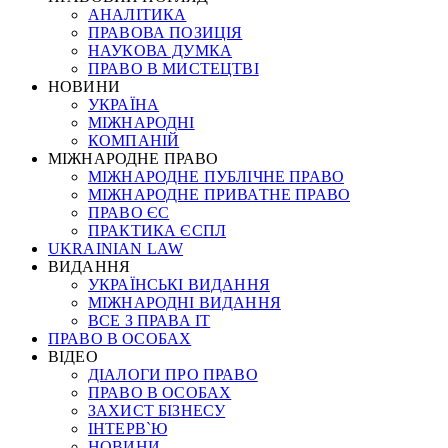
АНАЛІТИКА
ПРАВОВА ПОЗИЦІЯ
НАУКОВА ДУМКА
ПРАВО В МИСТЕЦТВІ
НОВИНИ
УКРАЇНА
МІЖНАРОДНІ
КОМПАНІЙ
МІЖНАРОДНЕ ПРАВО
МІЖНАРОДНЕ ПУБЛІЧНЕ ПРАВО
МІЖНАРОДНЕ ПРИВАТНЕ ПРАВО
ПРАВО ЄС
ПРАКТИКА ЄСПЛ
UKRAINIAN LAW
ВИДАННЯ
УКРАЇНСЬКІ ВИДАННЯ
МІЖНАРОДНІ ВИДАННЯ
ВСЕ З ПРАВА ІТ
ПРАВО В ОСОБАХ
ВІДЕО
ДІАЛОГИ ПРО ПРАВО
ПРАВО В ОСОБАХ
ЗАХИСТ БІЗНЕСУ
ІНТЕРВ`Ю
НОВИНИ