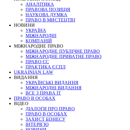
АНАЛІТИКА
ПРАВОВА ПОЗИЦІЯ
НАУКОВА ДУМКА
ПРАВО В МИСТЕЦТВІ
НОВИНИ
УКРАЇНА
МІЖНАРОДНІ
КОМПАНІЙ
МІЖНАРОДНЕ ПРАВО
МІЖНАРОДНЕ ПУБЛІЧНЕ ПРАВО
МІЖНАРОДНЕ ПРИВАТНЕ ПРАВО
ПРАВО ЄС
ПРАКТИКА ЄСПЛ
UKRAINIAN LAW
ВИДАННЯ
УКРАЇНСЬКІ ВИДАННЯ
МІЖНАРОДНІ ВИДАННЯ
ВСЕ З ПРАВА ІТ
ПРАВО В ОСОБАХ
ВІДЕО
ДІАЛОГИ ПРО ПРАВО
ПРАВО В ОСОБАХ
ЗАХИСТ БІЗНЕСУ
ІНТЕРВ`Ю
НОВИНИ