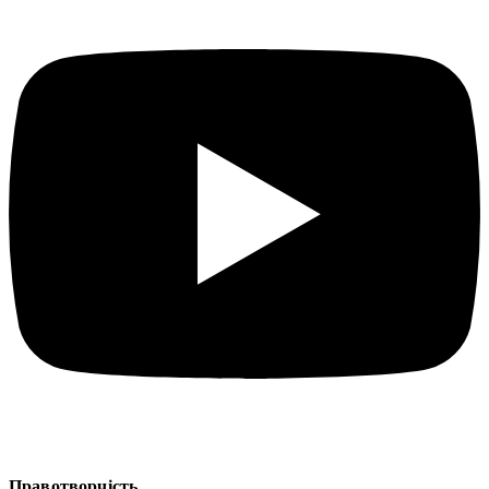
Правотворчість