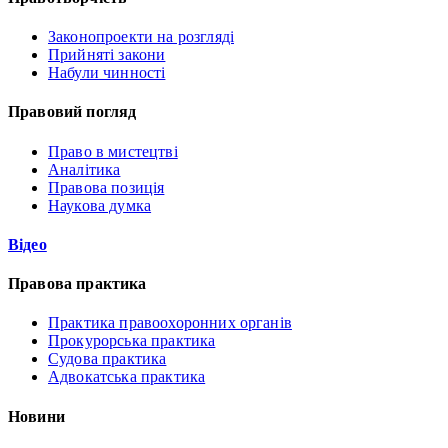
Законопроекти на розгляді
Прийняті закони
Набули чинності
Правовий погляд
Право в мистецтві
Аналітика
Правова позиція
Наукова думка
Відео
Правова практика
Практика правоохоронних органів
Прокурорська практика
Судова практика
Адвокатська практика
Новини