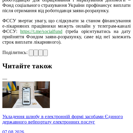
Фонд соціального страхування України профінансує виплати
після отримання від роботодавця заяви-розрахунку.
ФССУ звертає увагу, що слідкувати за станом фінансування
е-лікарняних працівники можуть онлайн у телеграм-каналі
ФССУ:
https://t.me/socialfund
(треба орієнтуватись на дату
прийняття Фондом заяви-розрахунку, саме від неї залежить
строк виплати лікарняного).
Поділитись:
Читайте також
—
Укладення шлюбу в електронній формі засобами Єдиного
державного вебпорталу електронних послуг
07.08.2026