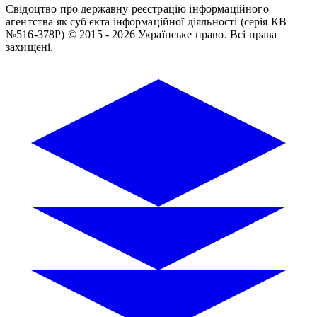
Свідоцтво про державну реєстрацію інформаційного
агентства як суб'єкта інформаційної діяльності (серія КВ
№516-378Р)
© 2015 - 2026 Українське право. Всі права
захищені.