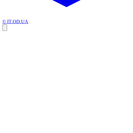
© IT.OD.UA