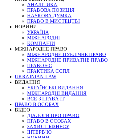
АНАЛІТИКА
ПРАВОВА ПОЗИЦІЯ
НАУКОВА ДУМКА
ПРАВО В МИСТЕЦТВІ
НОВИНИ
УКРАЇНА
МІЖНАРОДНІ
КОМПАНІЙ
МІЖНАРОДНЕ ПРАВО
МІЖНАРОДНЕ ПУБЛІЧНЕ ПРАВО
МІЖНАРОДНЕ ПРИВАТНЕ ПРАВО
ПРАВО ЄС
ПРАКТИКА ЄСПЛ
UKRAINIAN LAW
ВИДАННЯ
УКРАЇНСЬКІ ВИДАННЯ
МІЖНАРОДНІ ВИДАННЯ
ВСЕ З ПРАВА ІТ
ПРАВО В ОСОБАХ
ВІДЕО
ДІАЛОГИ ПРО ПРАВО
ПРАВО В ОСОБАХ
ЗАХИСТ БІЗНЕСУ
ІНТЕРВ`Ю
НОВИНИ