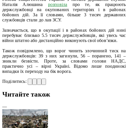
Наталія Алюшина
розповіла
про те, як працюють
держслужбовці на окупованих територіях і в районах
бойових дій. За її словами, більше 3 тисяч державних
службовців стали до лав ЗСУ.
Зазначається, що в окупації і в районах бойових дій нині
перебуває близько 5.5 тисяч держслужбовців, які увесь час
війни штатно або дистанційно виконують свої обов’язки.
Також повідомлено, що ворог чинить злочинний тиск на
держслужбовців: 39 з них загинули, 56 – поранено, 141 –
зникли безвісти. Проте, за словами голови НАДС,
практично усі – вірні Україні. Відомо лише поодинокі
випадки їх переходу на бік ворога.
Поділитись:
Читайте також
—