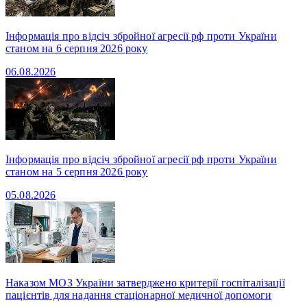
Інформація про відсіч збройної агресії рф проти України
станом на 6 серпня 2026 року
06.08.2026
Інформація про відсіч збройної агресії рф проти України
станом на 5 серпня 2026 року
05.08.2026
Наказом МОЗ України затверджено критерії госпіталізації
пацієнтів для надання стаціонарної медичної допомоги