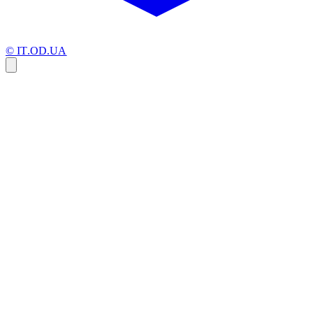
© IT.OD.UA