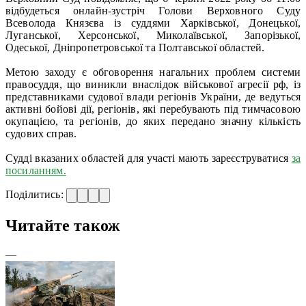
відбудеться онлайн-зустріч Голови Верховного Суду
Всеволода Князєва із суддями Харківської, Донецької,
Луганської, Херсонської, Миколаївської, Запорізької,
Одеської, Дніпропетровської та Полтавської областей.
Метою заходу є обговорення нагальних проблем системи
правосуддя, що виникли внаслідок військової агресії рф, із
представниками судової влади регіонів України, де ведуться
активні бойові дії, регіонів, які перебувають під тимчасовою
окупацією, та регіонів, до яких передано значну кількість
судових справ.
Судді вказаних областей для участі мають зареєструватися
за
посиланням.
Поділитись:
Читайте також
—