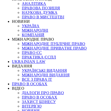
АНАЛІТИКА
ПРАВОВА ПОЗИЦІЯ
НАУКОВА ДУМКА
ПРАВО В МИСТЕЦТВІ
НОВИНИ
УКРАЇНА
МІЖНАРОДНІ
КОМПАНІЙ
МІЖНАРОДНЕ ПРАВО
МІЖНАРОДНЕ ПУБЛІЧНЕ ПРАВО
МІЖНАРОДНЕ ПРИВАТНЕ ПРАВО
ПРАВО ЄС
ПРАКТИКА ЄСПЛ
UKRAINIAN LAW
ВИДАННЯ
УКРАЇНСЬКІ ВИДАННЯ
МІЖНАРОДНІ ВИДАННЯ
ВСЕ З ПРАВА ІТ
ПРАВО В ОСОБАХ
ВІДЕО
ДІАЛОГИ ПРО ПРАВО
ПРАВО В ОСОБАХ
ЗАХИСТ БІЗНЕСУ
ІНТЕРВ`Ю
НОВИНИ