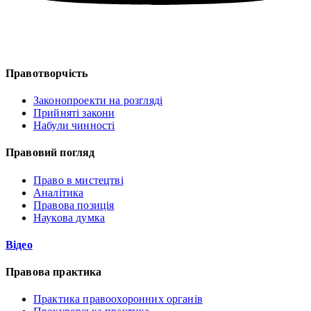
Правотворчість
Законопроекти на розгляді
Прийняті закони
Набули чинності
Правовий погляд
Право в мистецтві
Аналітика
Правова позиція
Наукова думка
Відео
Правова практика
Практика правоохоронних органів