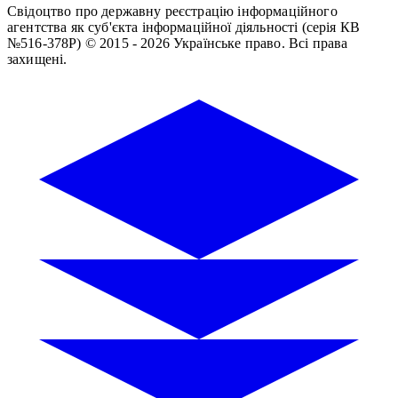
Свідоцтво про державну реєстрацію інформаційного
агентства як суб'єкта інформаційної діяльності (серія КВ
№516-378Р)
© 2015 - 2026 Українське право. Всі права
захищені.