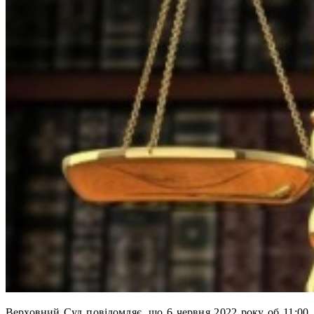
Верховний Суд повідомляє, що 6 червня 2022 року об 11:00