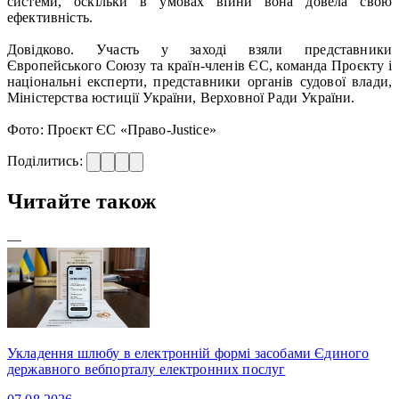
системи, оскільки в умовах війни вона довела свою
ефективність.
Довідково. Участь у заході взяли представники
Європейського Союзу та країн-членів ЄС, команда Проєкту і
національні експерти, представники органів судової влади,
Міністерства юстиції України, Верховної Ради України.
Фото: Проєкт ЄС «Право-Justice»
Поділитись:
Читайте також
—
Укладення шлюбу в електронній формі засобами Єдиного
державного вебпорталу електронних послуг