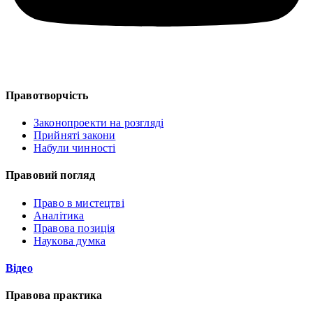
Правотворчість
Законопроекти на розгляді
Прийняті закони
Набули чинності
Правовий погляд
Право в мистецтві
Аналітика
Правова позиція
Наукова думка
Відео
Правова практика