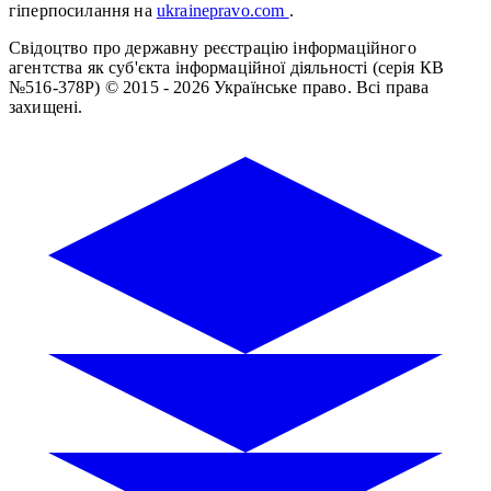
гіперпосилання на
ukrainepravo.com
.
Свідоцтво про державну реєстрацію інформаційного
агентства як суб'єкта інформаційної діяльності (серія КВ
№516-378Р)
© 2015 - 2026 Українське право. Всі права
захищені.