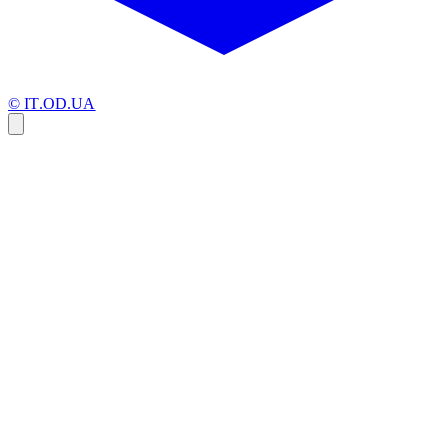
© IT.OD.UA