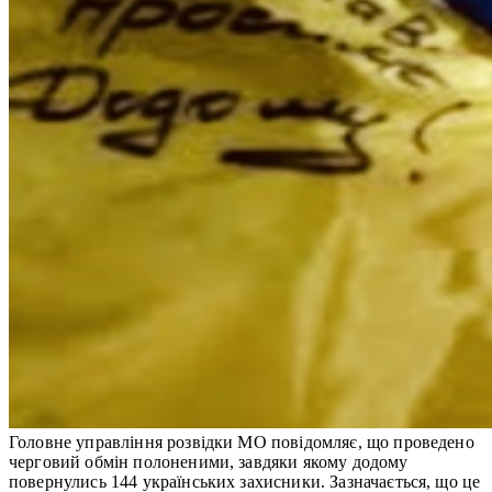
Головне управління розвідки МО повідомляє, що проведено
черговий обмін полоненими, завдяки якому додому
повернулись 144 українських захисники. Зазначається, що це