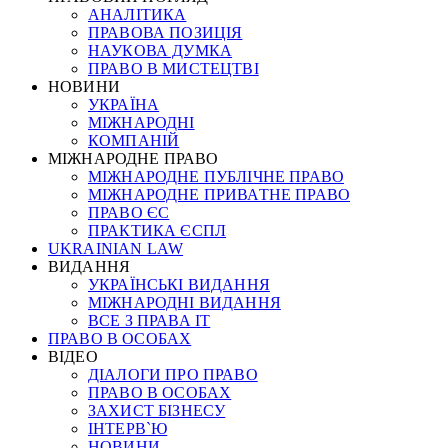
АНАЛІТИКА
ПРАВОВА ПОЗИЦІЯ
НАУКОВА ДУМКА
ПРАВО В МИСТЕЦТВІ
НОВИНИ
УКРАЇНА
МІЖНАРОДНІ
КОМПАНІЙ
МІЖНАРОДНЕ ПРАВО
МІЖНАРОДНЕ ПУБЛІЧНЕ ПРАВО
МІЖНАРОДНЕ ПРИВАТНЕ ПРАВО
ПРАВО ЄС
ПРАКТИКА ЄСПЛ
UKRAINIAN LAW
ВИДАННЯ
УКРАЇНСЬКІ ВИДАННЯ
МІЖНАРОДНІ ВИДАННЯ
ВСЕ З ПРАВА ІТ
ПРАВО В ОСОБАХ
ВІДЕО
ДІАЛОГИ ПРО ПРАВО
ПРАВО В ОСОБАХ
ЗАХИСТ БІЗНЕСУ
ІНТЕРВ`Ю
НОВИНИ