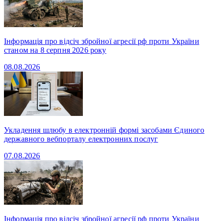
Інформація про відсіч збройної агресії рф проти України
станом на 8 серпня 2026 року
08.08.2026
Укладення шлюбу в електронній формі засобами Єдиного
державного вебпорталу електронних послуг
07.08.2026
Інформація про відсіч збройної агресії рф проти України