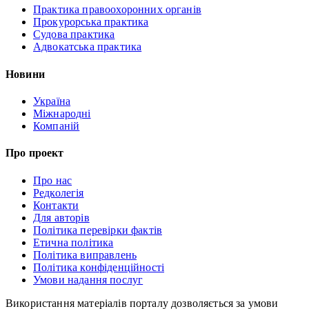
Практика правоохоронних органів
Прокурорська практика
Судова практика
Адвокатська практика
Новини
Україна
Міжнародні
Компаній
Про проект
Про нас
Редколегія
Контакти
Для авторів
Політика перевірки фактів
Етична політика
Політика виправлень
Політика конфіденційності
Умови надання послуг
Використання матеріалів порталу дозволяється за умови