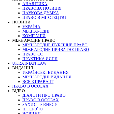
АНАЛІТИКА
ПРАВОВА ПОЗИЦІЯ
НАУКОВА ДУМКА
ПРАВО В МИСТЕЦТВІ
НОВИНИ
УКРАЇНА
МІЖНАРОДНІ
КОМПАНІЙ
МІЖНАРОДНЕ ПРАВО
МІЖНАРОДНЕ ПУБЛІЧНЕ ПРАВО
МІЖНАРОДНЕ ПРИВАТНЕ ПРАВО
ПРАВО ЄС
ПРАКТИКА ЄСПЛ
UKRAINIAN LAW
ВИДАННЯ
УКРАЇНСЬКІ ВИДАННЯ
МІЖНАРОДНІ ВИДАННЯ
ВСЕ З ПРАВА ІТ
ПРАВО В ОСОБАХ
ВІДЕО
ДІАЛОГИ ПРО ПРАВО
ПРАВО В ОСОБАХ
ЗАХИСТ БІЗНЕСУ
ІНТЕРВ`Ю
НОВИНИ