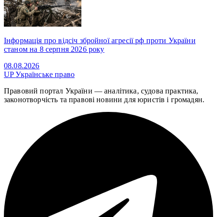
Інформація про відсіч збройної агресії рф проти України
станом на 8 серпня 2026 року
08.08.2026
UP
Українське право
Правовий портал України — аналітика, судова практика,
законотворчість та правові новини для юристів і громадян.