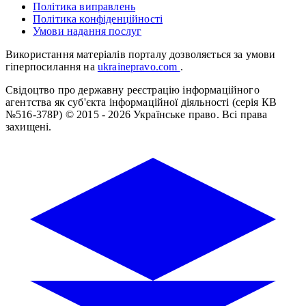
Політика виправлень
Політика конфіденційності
Умови надання послуг
Використання матеріалів порталу дозволяється за умови
гіперпосилання на
ukrainepravo.com
.
Свідоцтво про державну реєстрацію інформаційного
агентства як суб'єкта інформаційної діяльності (серія КВ
№516-378Р)
© 2015 - 2026 Українське право. Всі права
захищені.