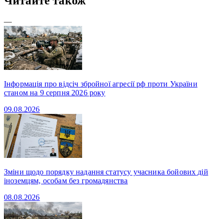
Читайте також
—
Інформація про відсіч збройної агресії рф проти України
станом на 9 серпня 2026 року
09.08.2026
Зміни щодо порядку надання статусу учасника бойових дій
іноземцям, особам без громадянства
08.08.2026