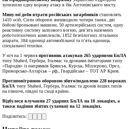
зупинили одну ворожу атаку в бік Антонівського мосту.
Минулої доби втрати російських загарбників
становлять
1410 осіб, Сили оборони знешкодили чотири танки, дві
бойові броньовані машини, 50 артилерійських систем, одну
реактивну систему залпового вогню, дев’ять наземних
робототехнічних комплексів, 1852 безпілотних літальних
апарати, 384 одиниці автомобільної та п’ять одиниць
спеціальної техніки.
У ніч на 1 червня
противник атакував 265 ударними БпЛА
типу Shahed, Гербера, Італмас та дронами-імітаторами типу
«Пародія» із напрямків Брянськ, Курськ, Міллєрово, Орел,
Приморсько-Ахтарськ – рф., Гвардійське – ТОТ АР Крим.
Протиповітряною обороною збито/подавлено 228 ворожих
БпЛА
типу Shahed, Гербера, Італмас та дронів інших типів
на півночі, півдні та сході країни.
Відбулося влучання 27 ударних БпЛА на 18 локаціях, а
також падіння збитих (уламки) на 12 локаціях.
Поділитись: