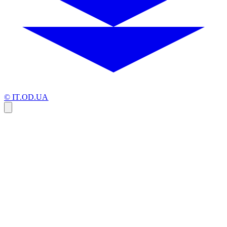
© IT.OD.UA