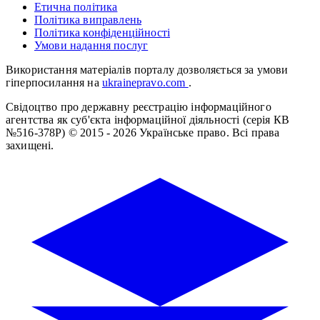
Етична політика
Політика виправлень
Політика конфіденційності
Умови надання послуг
Використання матеріалів порталу дозволяється за умови
гіперпосилання на
ukrainepravo.com
.
Свідоцтво про державну реєстрацію інформаційного
агентства як суб'єкта інформаційної діяльності (серія КВ
№516-378Р)
© 2015 - 2026 Українське право. Всі права
захищені.