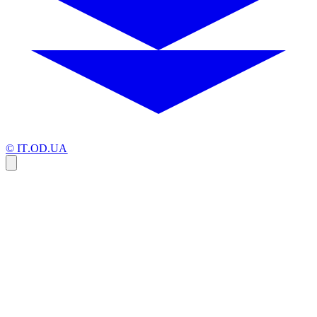
© IT.OD.UA