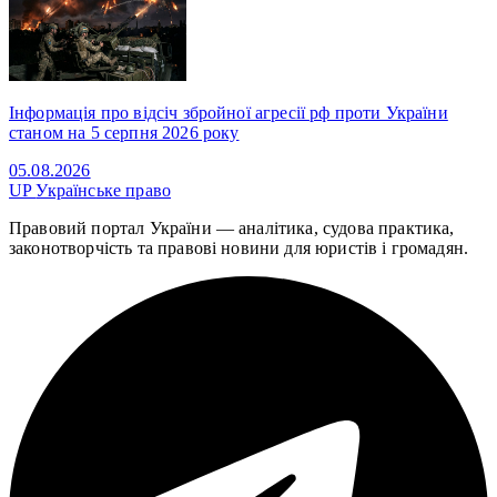
Інформація про відсіч збройної агресії рф проти України
станом на 5 серпня 2026 року
05.08.2026
UP
Українське право
Правовий портал України — аналітика, судова практика,
законотворчість та правові новини для юристів і громадян.