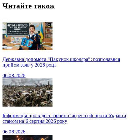
Читайте також
—
Державна допомога “Пакунок школяра”: розпочаввся
прийом заяв у 2026 році
06.08.2026
Інформація про відсіч збройної агресії рф проти України
станом на 6 серпня 2026 року
06.08.2026