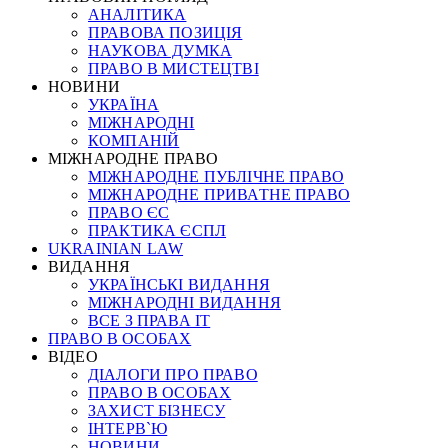
АНАЛІТИКА
ПРАВОВА ПОЗИЦІЯ
НАУКОВА ДУМКА
ПРАВО В МИСТЕЦТВІ
НОВИНИ
УКРАЇНА
МІЖНАРОДНІ
КОМПАНІЙ
МІЖНАРОДНЕ ПРАВО
МІЖНАРОДНЕ ПУБЛІЧНЕ ПРАВО
МІЖНАРОДНЕ ПРИВАТНЕ ПРАВО
ПРАВО ЄС
ПРАКТИКА ЄСПЛ
UKRAINIAN LAW
ВИДАННЯ
УКРАЇНСЬКІ ВИДАННЯ
МІЖНАРОДНІ ВИДАННЯ
ВСЕ З ПРАВА ІТ
ПРАВО В ОСОБАХ
ВІДЕО
ДІАЛОГИ ПРО ПРАВО
ПРАВО В ОСОБАХ
ЗАХИСТ БІЗНЕСУ
ІНТЕРВ`Ю
НОВИНИ