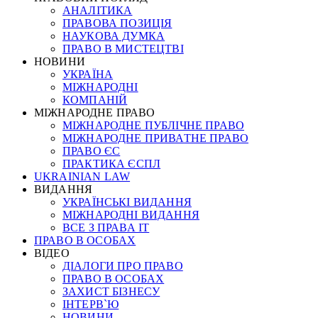
АНАЛІТИКА
ПРАВОВА ПОЗИЦІЯ
НАУКОВА ДУМКА
ПРАВО В МИСТЕЦТВІ
НОВИНИ
УКРАЇНА
МІЖНАРОДНІ
КОМПАНІЙ
МІЖНАРОДНЕ ПРАВО
МІЖНАРОДНЕ ПУБЛІЧНЕ ПРАВО
МІЖНАРОДНЕ ПРИВАТНЕ ПРАВО
ПРАВО ЄС
ПРАКТИКА ЄСПЛ
UKRAINIAN LAW
ВИДАННЯ
УКРАЇНСЬКІ ВИДАННЯ
МІЖНАРОДНІ ВИДАННЯ
ВСЕ З ПРАВА ІТ
ПРАВО В ОСОБАХ
ВІДЕО
ДІАЛОГИ ПРО ПРАВО
ПРАВО В ОСОБАХ
ЗАХИСТ БІЗНЕСУ
ІНТЕРВ`Ю
НОВИНИ