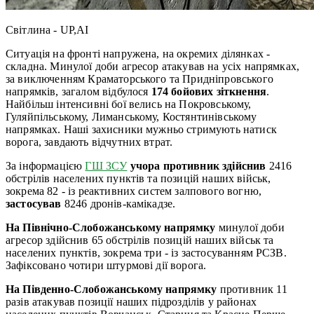
Світлина - UP,AI
Ситуація на фронті напружена, на окремих ділянках -
складна. Минулої доби агресор атакував на усіх напрямках,
за виключенням Краматорського та Придніпровського
напрямків, загалом відбулося
174 бойових зіткнення
.
Найбільш інтенсивні бої велись на Покровському,
Гуляйпільському, Лиманському, Костянтинівському
напрямках. Наші захисники мужньо стримують натиск
ворога, завдають відчутних втрат.
За інформацією
ГШ ЗСУ
учора противник здійснив
2416
обстрілів населених пунктів та позицій наших військ,
зокрема 82 - із реактивних систем залпового вогню,
застосував
8246 дронів-камікадзе.
На Північно-Слобожанському напрямку
минулої доби
агресор здійснив 65 обстрілів позицій наших військ та
населених пунктів, зокрема три - із застосуванням РСЗВ.
Зафіксовано чотири штурмові дії ворога.
На Південно-Слобожанському напрямку
противник 11
разів атакував позиції наших підрозділів у районах