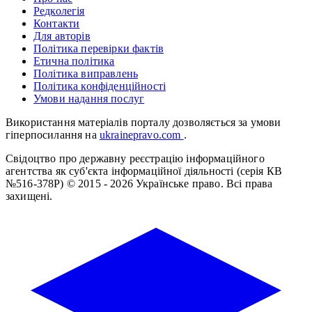
Редколегія
Контакти
Для авторів
Політика перевірки фактів
Етична політика
Політика виправлень
Політика конфіденційності
Умови надання послуг
Використання матеріалів порталу дозволяється за умови
гіперпосилання на
ukrainepravo.com
.
Свідоцтво про державну реєстрацію інформаційного
агентства як суб'єкта інформаційної діяльності (серія КВ
№516-378Р)
© 2015 - 2026 Українське право. Всі права
захищені.