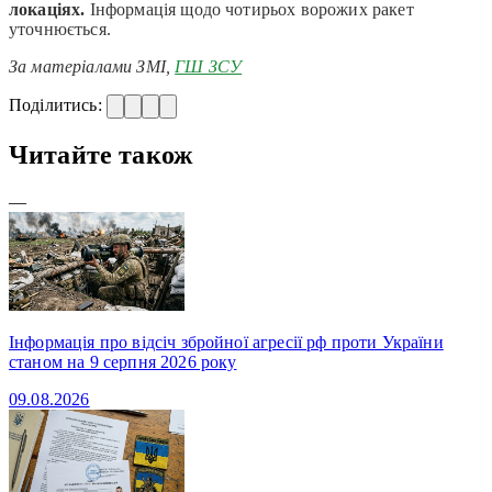
локаціях.
Інформація щодо чотирьох ворожих ракет
уточнюється.
За матеріалами ЗМІ,
ГШ ЗСУ
Поділитись:
Читайте також
—
Інформація про відсіч збройної агресії рф проти України
станом на 9 серпня 2026 року
09.08.2026