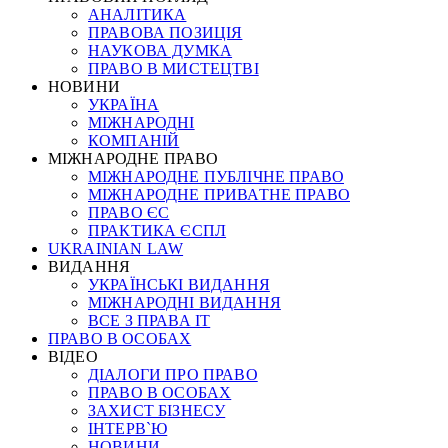
АНАЛІТИКА
ПРАВОВА ПОЗИЦІЯ
НАУКОВА ДУМКА
ПРАВО В МИСТЕЦТВІ
НОВИНИ
УКРАЇНА
МІЖНАРОДНІ
КОМПАНІЙ
МІЖНАРОДНЕ ПРАВО
МІЖНАРОДНЕ ПУБЛІЧНЕ ПРАВО
МІЖНАРОДНЕ ПРИВАТНЕ ПРАВО
ПРАВО ЄС
ПРАКТИКА ЄСПЛ
UKRAINIAN LAW
ВИДАННЯ
УКРАЇНСЬКІ ВИДАННЯ
МІЖНАРОДНІ ВИДАННЯ
ВСЕ З ПРАВА ІТ
ПРАВО В ОСОБАХ
ВІДЕО
ДІАЛОГИ ПРО ПРАВО
ПРАВО В ОСОБАХ
ЗАХИСТ БІЗНЕСУ
ІНТЕРВ`Ю
НОВИНИ