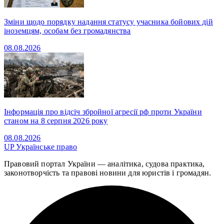
Зміни щодо порядку надання статусу учасника бойових дій
іноземцям, особам без громадянства
08.08.2026
Інформація про відсіч збройної агресії рф проти України
станом на 8 серпня 2026 року
08.08.2026
UP
Українське право
Правовий портал України — аналітика, судова практика,
законотворчість та правові новини для юристів і громадян.