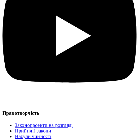
Правотворчість
Законопроекти на розгляді
Прийняті закони
Набули чинності