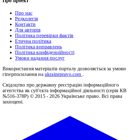
Про проект
Про нас
Редколегія
Контакти
Для авторів
Політика перевірки фактів
Етична політика
Політика виправлень
Політика конфіденційності
Умови надання послуг
Використання матеріалів порталу дозволяється за умови
гіперпосилання на
ukrainepravo.com
.
Свідоцтво про державну реєстрацію інформаційного
агентства як суб'єкта інформаційної діяльності (серія КВ
№516-378Р)
© 2015 - 2026 Українське право. Всі права
захищені.