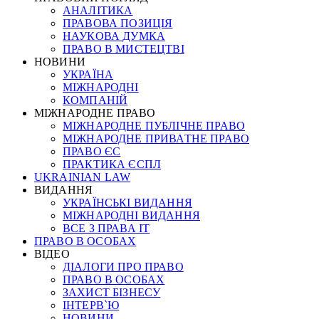
АНАЛІТИКА
ПРАВОВА ПОЗИЦІЯ
НАУКОВА ДУМКА
ПРАВО В МИСТЕЦТВІ
НОВИНИ
УКРАЇНА
МІЖНАРОДНІ
КОМПАНІЙ
МІЖНАРОДНЕ ПРАВО
МІЖНАРОДНЕ ПУБЛІЧНЕ ПРАВО
МІЖНАРОДНЕ ПРИВАТНЕ ПРАВО
ПРАВО ЄС
ПРАКТИКА ЄСПЛ
UKRAINIAN LAW
ВИДАННЯ
УКРАЇНСЬКІ ВИДАННЯ
МІЖНАРОДНІ ВИДАННЯ
ВСЕ З ПРАВА ІТ
ПРАВО В ОСОБАХ
ВІДЕО
ДІАЛОГИ ПРО ПРАВО
ПРАВО В ОСОБАХ
ЗАХИСТ БІЗНЕСУ
ІНТЕРВ`Ю
НОВИНИ