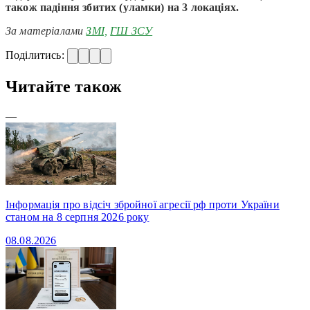
також падіння збитих (уламки) на 3 локаціях.
За матеріалами
ЗМІ,
ГШ ЗСУ
Поділитись:
Читайте також
—
Інформація про відсіч збройної агресії рф проти України
станом на 8 серпня 2026 року
08.08.2026