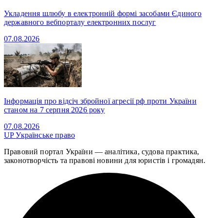
Укладення шлюбу в електронній формі засобами Єдиного
державного вебпорталу електронних послуг
07.08.2026
Інформація про відсіч збройної агресії рф проти України
станом на 7 серпня 2026 року
07.08.2026
UP
Українське право
Правовий портал України — аналітика, судова практика,
законотворчість та правові новини для юристів і громадян.