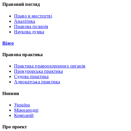
Правовий погляд
Право в мистецтві
Аналітика
Правова позиція
Наукова думка
Відео
Правова практика
Практика правоохоронних органів
Прокурорська практика
Судова практика
Адвокатська практика
Новини
Україна
Міжнародні
Компаній
Про проект