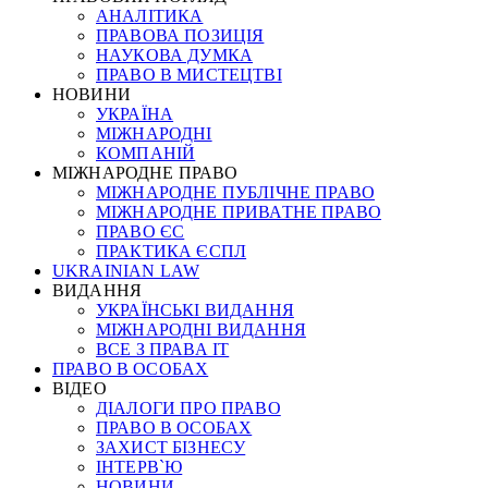
АНАЛІТИКА
ПРАВОВА ПОЗИЦІЯ
НАУКОВА ДУМКА
ПРАВО В МИСТЕЦТВІ
НОВИНИ
УКРАЇНА
МІЖНАРОДНІ
КОМПАНІЙ
МІЖНАРОДНЕ ПРАВО
МІЖНАРОДНЕ ПУБЛІЧНЕ ПРАВО
МІЖНАРОДНЕ ПРИВАТНЕ ПРАВО
ПРАВО ЄС
ПРАКТИКА ЄСПЛ
UKRAINIAN LAW
ВИДАННЯ
УКРАЇНСЬКІ ВИДАННЯ
МІЖНАРОДНІ ВИДАННЯ
ВСЕ З ПРАВА ІТ
ПРАВО В ОСОБАХ
ВІДЕО
ДІАЛОГИ ПРО ПРАВО
ПРАВО В ОСОБАХ
ЗАХИСТ БІЗНЕСУ
ІНТЕРВ`Ю
НОВИНИ