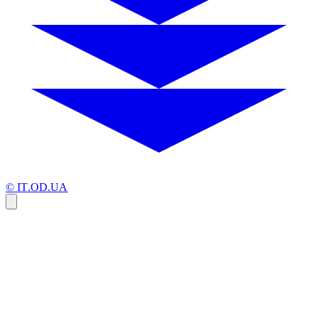
© IT.OD.UA