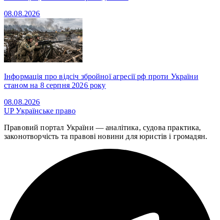
08.08.2026
Інформація про відсіч збройної агресії рф проти України
станом на 8 серпня 2026 року
08.08.2026
UP
Українське право
Правовий портал України — аналітика, судова практика,
законотворчість та правові новини для юристів і громадян.