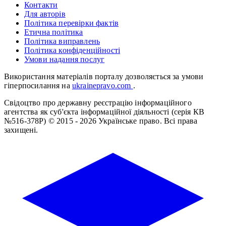
Контакти
Для авторів
Політика перевірки фактів
Етична політика
Політика виправлень
Політика конфіденційності
Умови надання послуг
Використання матеріалів порталу дозволяється за умови
гіперпосилання на
ukrainepravo.com
.
Свідоцтво про державну реєстрацію інформаційного
агентства як суб'єкта інформаційної діяльності (серія КВ
№516-378Р)
© 2015 - 2026 Українське право. Всі права
захищені.