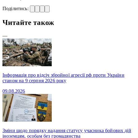
Поділитись:
Читайте також
—
Інформація про відсіч збройної агресії рф проти України
станом на 9 серпня 2026 року
09.08.2026
Зміни щодо порядку надання статусу учасника бойових дій
іноземцям, особам без громадянства