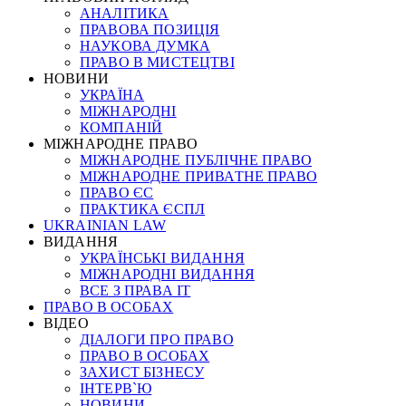
АНАЛІТИКА
ПРАВОВА ПОЗИЦІЯ
НАУКОВА ДУМКА
ПРАВО В МИСТЕЦТВІ
НОВИНИ
УКРАЇНА
МІЖНАРОДНІ
КОМПАНІЙ
МІЖНАРОДНЕ ПРАВО
МІЖНАРОДНЕ ПУБЛІЧНЕ ПРАВО
МІЖНАРОДНЕ ПРИВАТНЕ ПРАВО
ПРАВО ЄС
ПРАКТИКА ЄСПЛ
UKRAINIAN LAW
ВИДАННЯ
УКРАЇНСЬКІ ВИДАННЯ
МІЖНАРОДНІ ВИДАННЯ
ВСЕ З ПРАВА ІТ
ПРАВО В ОСОБАХ
ВІДЕО
ДІАЛОГИ ПРО ПРАВО
ПРАВО В ОСОБАХ
ЗАХИСТ БІЗНЕСУ
ІНТЕРВ`Ю
НОВИНИ