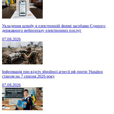
Укладення шлюбу в електронній формі засобами Єдиного
державного вебпорталу електронних послуг
07.08.2026
Інформація про відсіч збройної агресії рф проти України
станом на 7 серпня 2026 року
07.08.2026