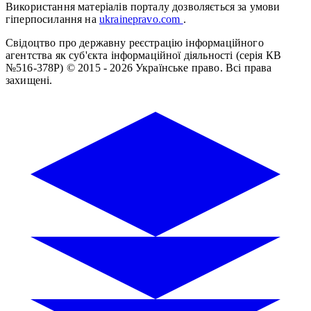
Використання матеріалів порталу дозволяється за умови
гіперпосилання на
ukrainepravo.com
.
Свідоцтво про державну реєстрацію інформаційного
агентства як суб'єкта інформаційної діяльності (серія КВ
№516-378Р)
© 2015 - 2026 Українське право. Всі права
захищені.