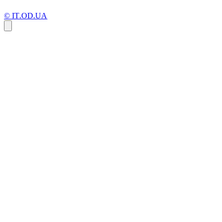
© IT.OD.UA