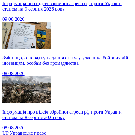
Інформація про відсіч збройної агресії рф проти України
станом на 9 серпня 2026 року
09.08.2026
Зміни щодо порядку надання статусу учасника бойових дій
іноземцям, особам без громадянства
08.08.2026
Інформація про відсіч збройної агресії рф проти України
станом на 8 серпня 2026 року
08.08.2026
UP
Українське право