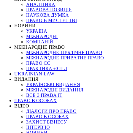
АНАЛІТИКА
ПРАВОВА ПОЗИЦІЯ
НАУКОВА ДУМКА
ПРАВО В МИСТЕЦТВІ
НОВИНИ
УКРАЇНА
МІЖНАРОДНІ
КОМПАНІЙ
МІЖНАРОДНЕ ПРАВО
МІЖНАРОДНЕ ПУБЛІЧНЕ ПРАВО
МІЖНАРОДНЕ ПРИВАТНЕ ПРАВО
ПРАВО ЄС
ПРАКТИКА ЄСПЛ
UKRAINIAN LAW
ВИДАННЯ
УКРАЇНСЬКІ ВИДАННЯ
МІЖНАРОДНІ ВИДАННЯ
ВСЕ З ПРАВА ІТ
ПРАВО В ОСОБАХ
ВІДЕО
ДІАЛОГИ ПРО ПРАВО
ПРАВО В ОСОБАХ
ЗАХИСТ БІЗНЕСУ
ІНТЕРВ`Ю
НОВИНИ