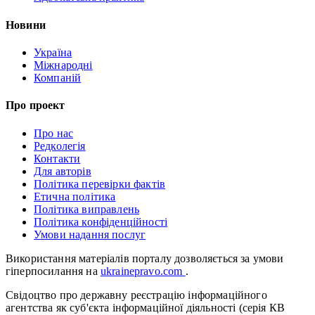
Новини
Україна
Міжнародні
Компаній
Про проект
Про нас
Редколегія
Контакти
Для авторів
Політика перевірки фактів
Етична політика
Політика виправлень
Політика конфіденційності
Умови надання послуг
Використання матеріалів порталу дозволяється за умови
гіперпосилання на
ukrainepravo.com
.
Свідоцтво про державну реєстрацію інформаційного
агентства як суб'єкта інформаційної діяльності (серія КВ