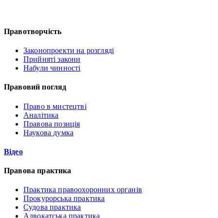
Правотворчість
Законопроекти на розгляді
Прийняті закони
Набули чинності
Правовий погляд
Право в мистецтві
Аналітика
Правова позиція
Наукова думка
Відео
Правова практика
Практика правоохоронних органів
Прокурорська практика
Судова практика
Адвокатська практика