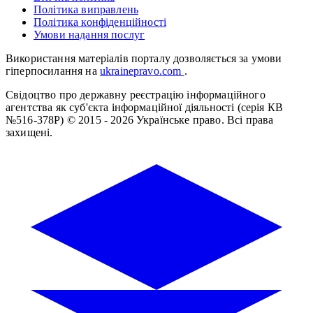
Політика виправлень
Політика конфіденційності
Умови надання послуг
Використання матеріалів порталу дозволяється за умови
гіперпосилання на
ukrainepravo.com
.
Свідоцтво про державну реєстрацію інформаційного
агентства як суб'єкта інформаційної діяльності (серія КВ
№516-378Р)
© 2015 - 2026 Українське право. Всі права
захищені.