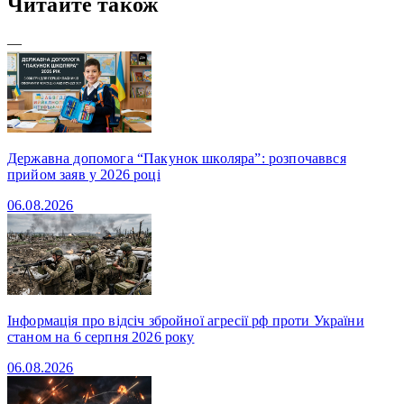
Читайте також
—
Державна допомога “Пакунок школяра”: розпочаввся
прийом заяв у 2026 році
06.08.2026
Інформація про відсіч збройної агресії рф проти України
станом на 6 серпня 2026 року
06.08.2026