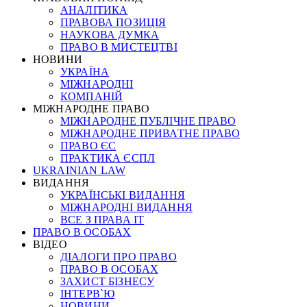
АНАЛІТИКА
ПРАВОВА ПОЗИЦІЯ
НАУКОВА ДУМКА
ПРАВО В МИСТЕЦТВІ
НОВИНИ
УКРАЇНА
МІЖНАРОДНІ
КОМПАНІЙ
МІЖНАРОДНЕ ПРАВО
МІЖНАРОДНЕ ПУБЛІЧНЕ ПРАВО
МІЖНАРОДНЕ ПРИВАТНЕ ПРАВО
ПРАВО ЄС
ПРАКТИКА ЄСПЛ
UKRAINIAN LAW
ВИДАННЯ
УКРАЇНСЬКІ ВИДАННЯ
МІЖНАРОДНІ ВИДАННЯ
ВСЕ З ПРАВА ІТ
ПРАВО В ОСОБАХ
ВІДЕО
ДІАЛОГИ ПРО ПРАВО
ПРАВО В ОСОБАХ
ЗАХИСТ БІЗНЕСУ
ІНТЕРВ`Ю
НОВИНИ