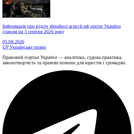
Інформація про відсіч збройної агресії рф проти України
станом на 5 серпня 2026 року
05.08.2026
UP
Українське право
Правовий портал України — аналітика, судова практика,
законотворчість та правові новини для юристів і громадян.