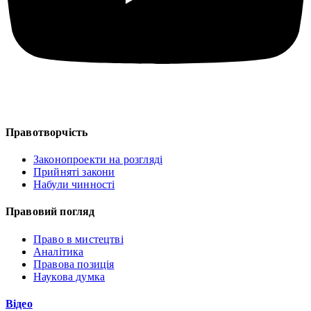
Правотворчість
Законопроекти на розгляді
Прийняті закони
Набули чинності
Правовий погляд
Право в мистецтві
Аналітика
Правова позиція
Наукова думка
Відео