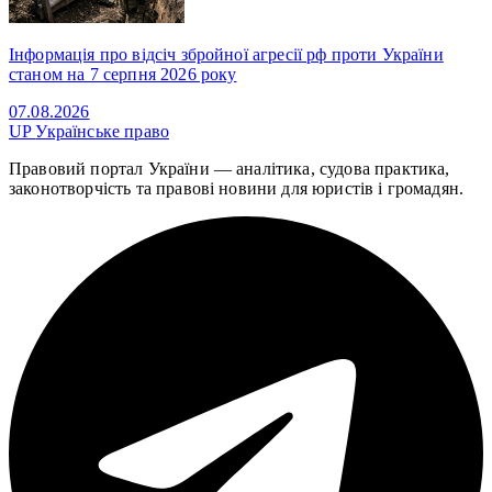
Інформація про відсіч збройної агресії рф проти України
станом на 7 серпня 2026 року
07.08.2026
UP
Українське право
Правовий портал України — аналітика, судова практика,
законотворчість та правові новини для юристів і громадян.