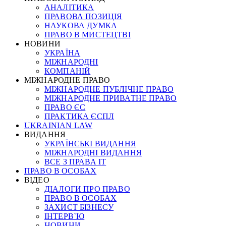
АНАЛІТИКА
ПРАВОВА ПОЗИЦІЯ
НАУКОВА ДУМКА
ПРАВО В МИСТЕЦТВІ
НОВИНИ
УКРАЇНА
МІЖНАРОДНІ
КОМПАНІЙ
МІЖНАРОДНЕ ПРАВО
МІЖНАРОДНЕ ПУБЛІЧНЕ ПРАВО
МІЖНАРОДНЕ ПРИВАТНЕ ПРАВО
ПРАВО ЄС
ПРАКТИКА ЄСПЛ
UKRAINIAN LAW
ВИДАННЯ
УКРАЇНСЬКІ ВИДАННЯ
МІЖНАРОДНІ ВИДАННЯ
ВСЕ З ПРАВА ІТ
ПРАВО В ОСОБАХ
ВІДЕО
ДІАЛОГИ ПРО ПРАВО
ПРАВО В ОСОБАХ
ЗАХИСТ БІЗНЕСУ
ІНТЕРВ`Ю
НОВИНИ