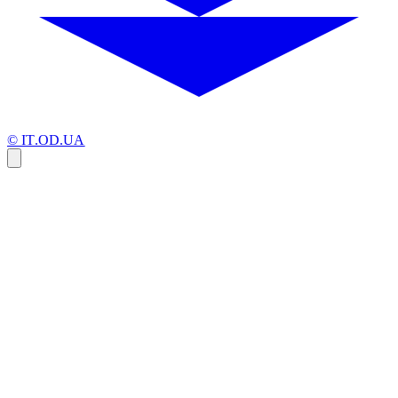
© IT.OD.UA