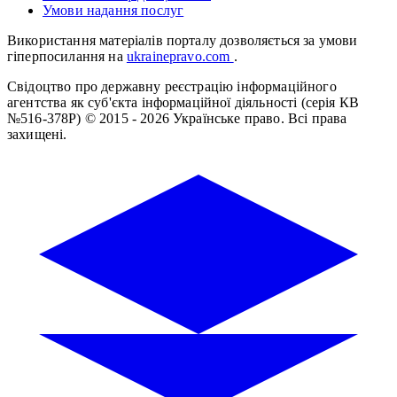
Умови надання послуг
Використання матеріалів порталу дозволяється за умови
гіперпосилання на
ukrainepravo.com
.
Свідоцтво про державну реєстрацію інформаційного
агентства як суб'єкта інформаційної діяльності (серія КВ
№516-378Р)
© 2015 - 2026 Українське право. Всі права
захищені.