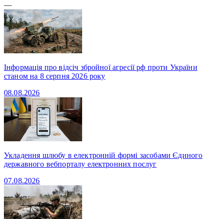
—
Інформація про відсіч збройної агресії рф проти України
станом на 8 серпня 2026 року
08.08.2026
Укладення шлюбу в електронній формі засобами Єдиного
державного вебпорталу електронних послуг
07.08.2026