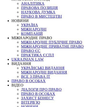
АНАЛІТИКА
ПРАВОВА ПОЗИЦІЯ
НАУКОВА ДУМКА
ПРАВО В МИСТЕЦТВІ
НОВИНИ
УКРАЇНА
МІЖНАРОДНІ
КОМПАНІЙ
МІЖНАРОДНЕ ПРАВО
МІЖНАРОДНЕ ПУБЛІЧНЕ ПРАВО
МІЖНАРОДНЕ ПРИВАТНЕ ПРАВО
ПРАВО ЄС
ПРАКТИКА ЄСПЛ
UKRAINIAN LAW
ВИДАННЯ
УКРАЇНСЬКІ ВИДАННЯ
МІЖНАРОДНІ ВИДАННЯ
ВСЕ З ПРАВА ІТ
ПРАВО В ОСОБАХ
ВІДЕО
ДІАЛОГИ ПРО ПРАВО
ПРАВО В ОСОБАХ
ЗАХИСТ БІЗНЕСУ
ІНТЕРВ`Ю
НОВИНИ