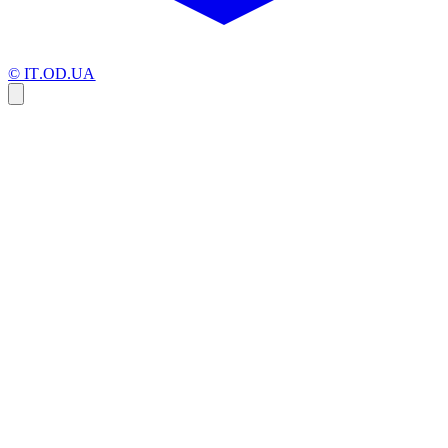
© IT.OD.UA