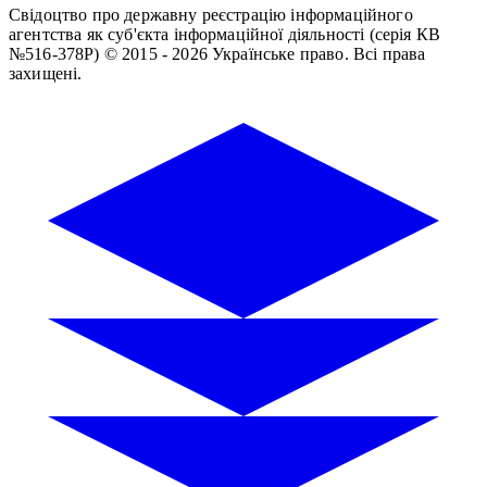
Свідоцтво про державну реєстрацію інформаційного
агентства як суб'єкта інформаційної діяльності (серія КВ
№516-378Р)
© 2015 - 2026 Українське право. Всі права
захищені.