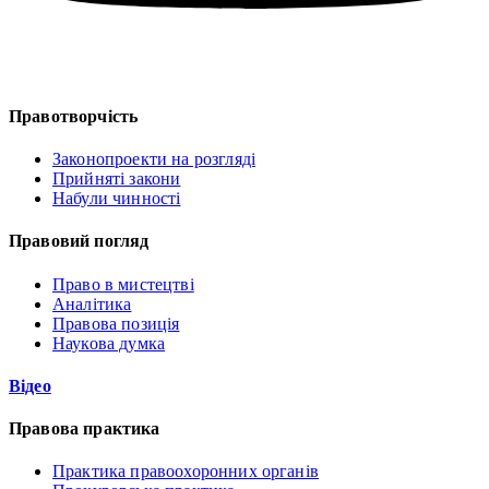
Правотворчість
Законопроекти на розгляді
Прийняті закони
Набули чинності
Правовий погляд
Право в мистецтві
Аналітика
Правова позиція
Наукова думка
Відео
Правова практика
Практика правоохоронних органів