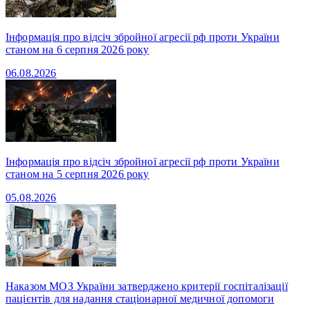
Інформація про відсіч збройної агресії рф проти України
станом на 6 серпня 2026 року
06.08.2026
Інформація про відсіч збройної агресії рф проти України
станом на 5 серпня 2026 року
05.08.2026
Наказом МОЗ України затверджено критерії госпіталізації
пацієнтів для надання стаціонарної медичної допомоги