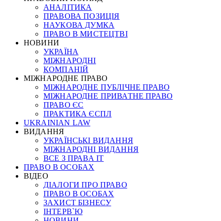
АНАЛІТИКА
ПРАВОВА ПОЗИЦІЯ
НАУКОВА ДУМКА
ПРАВО В МИСТЕЦТВІ
НОВИНИ
УКРАЇНА
МІЖНАРОДНІ
КОМПАНІЙ
МІЖНАРОДНЕ ПРАВО
МІЖНАРОДНЕ ПУБЛІЧНЕ ПРАВО
МІЖНАРОДНЕ ПРИВАТНЕ ПРАВО
ПРАВО ЄС
ПРАКТИКА ЄСПЛ
UKRAINIAN LAW
ВИДАННЯ
УКРАЇНСЬКІ ВИДАННЯ
МІЖНАРОДНІ ВИДАННЯ
ВСЕ З ПРАВА ІТ
ПРАВО В ОСОБАХ
ВІДЕО
ДІАЛОГИ ПРО ПРАВО
ПРАВО В ОСОБАХ
ЗАХИСТ БІЗНЕСУ
ІНТЕРВ`Ю
НОВИНИ