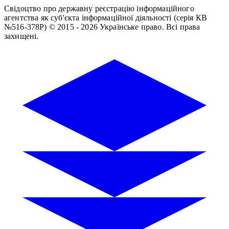
Свідоцтво про державну реєстрацію інформаційного
агентства як суб'єкта інформаційної діяльності (серія КВ
№516-378Р)
© 2015 - 2026 Українське право. Всі права
захищені.