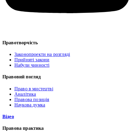
Правотворчість
Законопроекти на розгляді
Прийняті закони
Набули чинності
Правовий погляд
Право в мистецтві
Аналітика
Правова позиція
Наукова думка
Відео
Правова практика