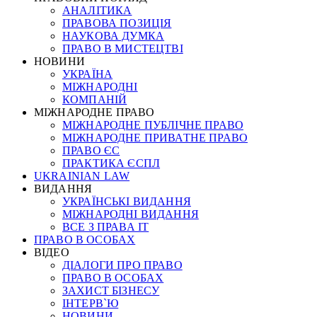
АНАЛІТИКА
ПРАВОВА ПОЗИЦІЯ
НАУКОВА ДУМКА
ПРАВО В МИСТЕЦТВІ
НОВИНИ
УКРАЇНА
МІЖНАРОДНІ
КОМПАНІЙ
МІЖНАРОДНЕ ПРАВО
МІЖНАРОДНЕ ПУБЛІЧНЕ ПРАВО
МІЖНАРОДНЕ ПРИВАТНЕ ПРАВО
ПРАВО ЄС
ПРАКТИКА ЄСПЛ
UKRAINIAN LAW
ВИДАННЯ
УКРАЇНСЬКІ ВИДАННЯ
МІЖНАРОДНІ ВИДАННЯ
ВСЕ З ПРАВА ІТ
ПРАВО В ОСОБАХ
ВІДЕО
ДІАЛОГИ ПРО ПРАВО
ПРАВО В ОСОБАХ
ЗАХИСТ БІЗНЕСУ
ІНТЕРВ`Ю
НОВИНИ