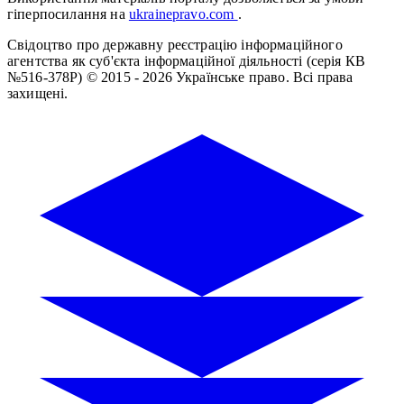
гіперпосилання на
ukrainepravo.com
.
Свідоцтво про державну реєстрацію інформаційного
агентства як суб'єкта інформаційної діяльності (серія КВ
№516-378Р)
© 2015 - 2026 Українське право. Всі права
захищені.