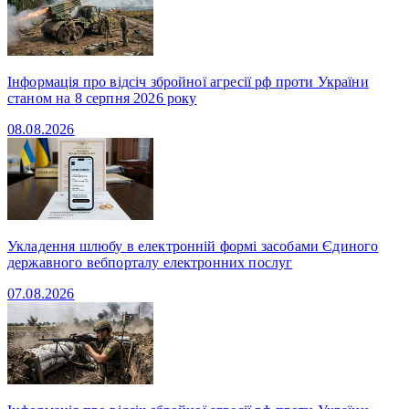
Інформація про відсіч збройної агресії рф проти України
станом на 8 серпня 2026 року
08.08.2026
Укладення шлюбу в електронній формі засобами Єдиного
державного вебпорталу електронних послуг
07.08.2026