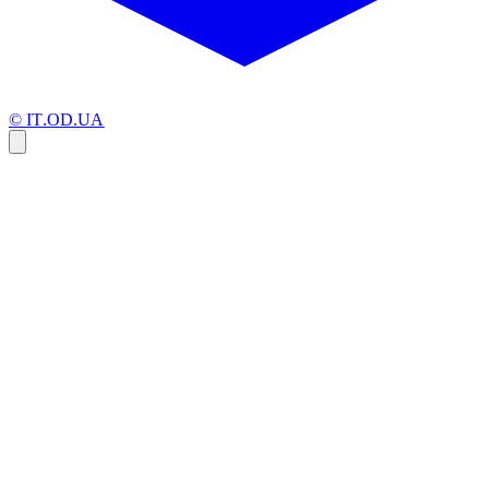
© IT.OD.UA