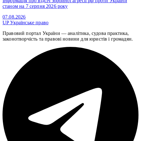
Інформація про відсіч збройної агресії рф проти України
станом на 7 серпня 2026 року
07.08.2026
UP
Українське право
Правовий портал України — аналітика, судова практика,
законотворчість та правові новини для юристів і громадян.