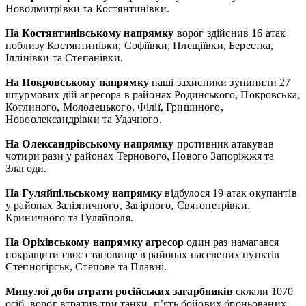
Новодмитрівки та Костянтинівки.
На Костянтинівському напрямку
ворог здійснив 16 атак
поблизу Костянтинівки, Софіївки, Плещіївки, Берестка,
Іллінівки та Степанівки.
На Покровському напрямку
наші захисники зупинили 27
штурмових дій агресора в районах Родинського, Покровська,
Котлиного, Молодецького, Філії, Гришиного,
Новоолександрівки та Удачного.
На Олександрівському напрямку
противник атакував
чотири рази у районах Тернового, Нового Запоріжжя та
Злагоди.
На Гуляйпільському напрямку
відбулося 19 атак окупантів
у районах Залізничного, Загірного, Святопетрівки,
Криничного та Гуляйполя.
На Оріхівському напрямку агресор
один раз намагався
покращити своє становище в районах населених пунктів
Степногірськ, Степове та Плавні.
Минулої доби втрати російських загарбників
склали 1070
осіб, ворог втратив три танки, п’ять бойових броньованих