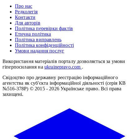
Про нас
Редколегія
Контакти
Для авторів
Політика перевірки фактів
Етична політика
Політика виправлень
Політика конфіденційності
Умови надання послуг
Використання матеріалів порталу дозволяється за умови
гіперпосилання на
ukrainepravo.com
.
Свідоцтво про державну реєстрацію інформаційного
агентства як суб'єкта інформаційної діяльності (серія КВ
№516-378Р)
© 2015 - 2026 Українське право. Всі права
захищені.