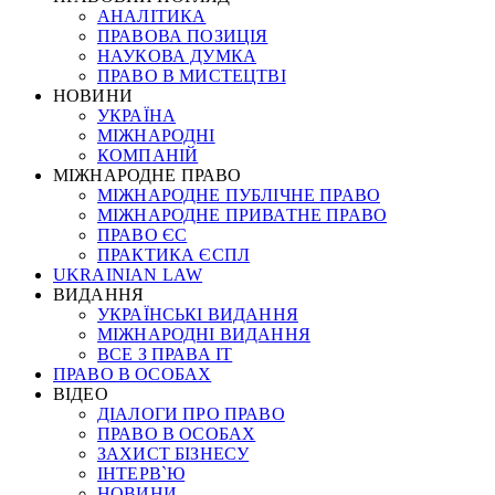
АНАЛІТИКА
ПРАВОВА ПОЗИЦІЯ
НАУКОВА ДУМКА
ПРАВО В МИСТЕЦТВІ
НОВИНИ
УКРАЇНА
МІЖНАРОДНІ
КОМПАНІЙ
МІЖНАРОДНЕ ПРАВО
МІЖНАРОДНЕ ПУБЛІЧНЕ ПРАВО
МІЖНАРОДНЕ ПРИВАТНЕ ПРАВО
ПРАВО ЄС
ПРАКТИКА ЄСПЛ
UKRAINIAN LAW
ВИДАННЯ
УКРАЇНСЬКІ ВИДАННЯ
МІЖНАРОДНІ ВИДАННЯ
ВСЕ З ПРАВА ІТ
ПРАВО В ОСОБАХ
ВІДЕО
ДІАЛОГИ ПРО ПРАВО
ПРАВО В ОСОБАХ
ЗАХИСТ БІЗНЕСУ
ІНТЕРВ`Ю
НОВИНИ