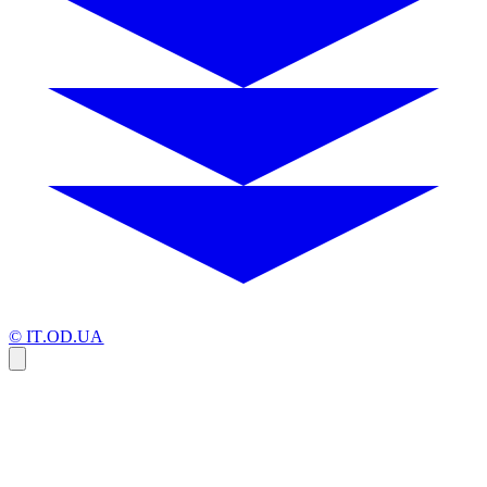
© IT.OD.UA