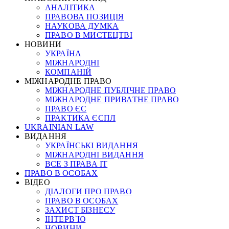
АНАЛІТИКА
ПРАВОВА ПОЗИЦІЯ
НАУКОВА ДУМКА
ПРАВО В МИСТЕЦТВІ
НОВИНИ
УКРАЇНА
МІЖНАРОДНІ
КОМПАНІЙ
МІЖНАРОДНЕ ПРАВО
МІЖНАРОДНЕ ПУБЛІЧНЕ ПРАВО
МІЖНАРОДНЕ ПРИВАТНЕ ПРАВО
ПРАВО ЄС
ПРАКТИКА ЄСПЛ
UKRAINIAN LAW
ВИДАННЯ
УКРАЇНСЬКІ ВИДАННЯ
МІЖНАРОДНІ ВИДАННЯ
ВСЕ З ПРАВА ІТ
ПРАВО В ОСОБАХ
ВІДЕО
ДІАЛОГИ ПРО ПРАВО
ПРАВО В ОСОБАХ
ЗАХИСТ БІЗНЕСУ
ІНТЕРВ`Ю
НОВИНИ