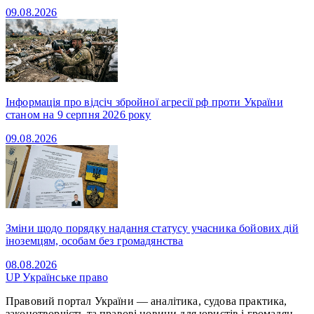
09.08.2026
Інформація про відсіч збройної агресії рф проти України
станом на 9 серпня 2026 року
09.08.2026
Зміни щодо порядку надання статусу учасника бойових дій
іноземцям, особам без громадянства
08.08.2026
UP
Українське право
Правовий портал України — аналітика, судова практика,
законотворчість та правові новини для юристів і громадян.