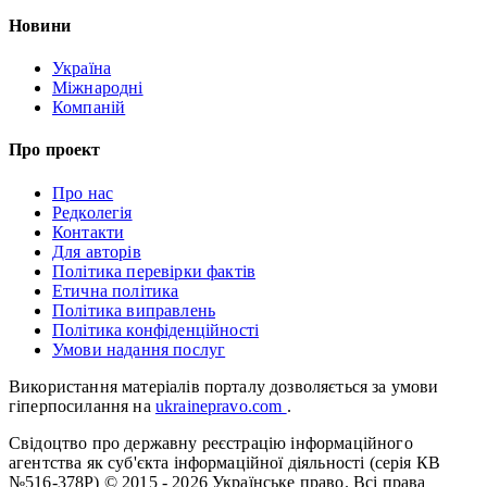
Новини
Україна
Міжнародні
Компаній
Про проект
Про нас
Редколегія
Контакти
Для авторів
Політика перевірки фактів
Етична політика
Політика виправлень
Політика конфіденційності
Умови надання послуг
Використання матеріалів порталу дозволяється за умови
гіперпосилання на
ukrainepravo.com
.
Свідоцтво про державну реєстрацію інформаційного
агентства як суб'єкта інформаційної діяльності (серія КВ
№516-378Р)
© 2015 - 2026 Українське право. Всі права