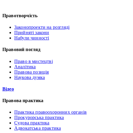
Правотворчість
Законопроекти на розгляді
Прийняті закони
Набули чинності
Правовий погляд
Право в мистецтві
Аналітика
Правова позиція
Наукова думка
Відео
Правова практика
Практика правоохоронних органів
Прокурорська практика
Судова практика
Адвокатська практика