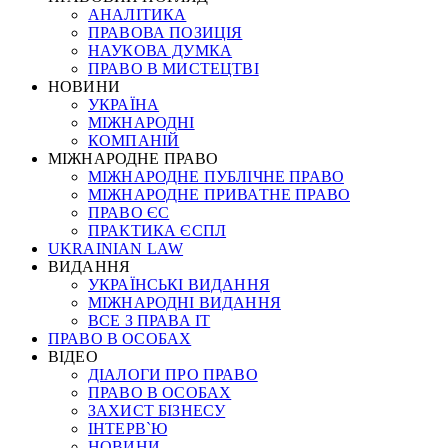
АНАЛІТИКА
ПРАВОВА ПОЗИЦІЯ
НАУКОВА ДУМКА
ПРАВО В МИСТЕЦТВІ
НОВИНИ
УКРАЇНА
МІЖНАРОДНІ
КОМПАНІЙ
МІЖНАРОДНЕ ПРАВО
МІЖНАРОДНЕ ПУБЛІЧНЕ ПРАВО
МІЖНАРОДНЕ ПРИВАТНЕ ПРАВО
ПРАВО ЄС
ПРАКТИКА ЄСПЛ
UKRAINIAN LAW
ВИДАННЯ
УКРАЇНСЬКІ ВИДАННЯ
МІЖНАРОДНІ ВИДАННЯ
ВСЕ З ПРАВА ІТ
ПРАВО В ОСОБАХ
ВІДЕО
ДІАЛОГИ ПРО ПРАВО
ПРАВО В ОСОБАХ
ЗАХИСТ БІЗНЕСУ
ІНТЕРВ`Ю
НОВИНИ