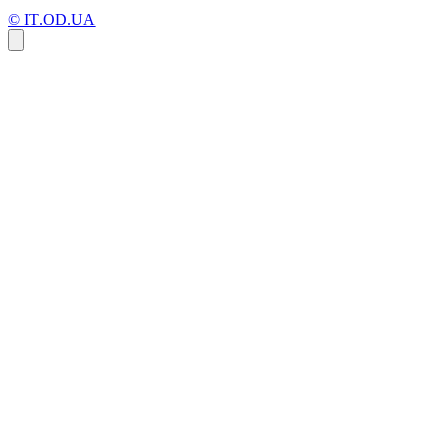
© IT.OD.UA