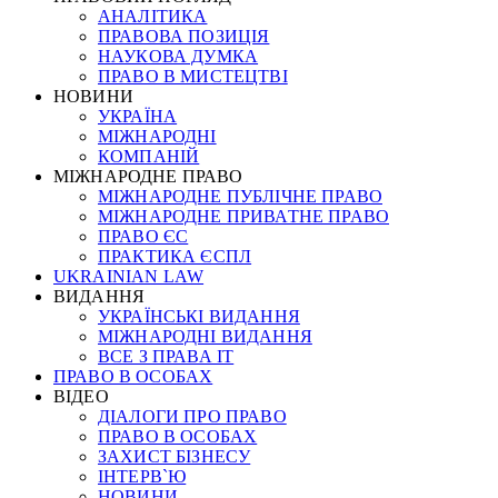
АНАЛІТИКА
ПРАВОВА ПОЗИЦІЯ
НАУКОВА ДУМКА
ПРАВО В МИСТЕЦТВІ
НОВИНИ
УКРАЇНА
МІЖНАРОДНІ
КОМПАНІЙ
МІЖНАРОДНЕ ПРАВО
МІЖНАРОДНЕ ПУБЛІЧНЕ ПРАВО
МІЖНАРОДНЕ ПРИВАТНЕ ПРАВО
ПРАВО ЄС
ПРАКТИКА ЄСПЛ
UKRAINIAN LAW
ВИДАННЯ
УКРАЇНСЬКІ ВИДАННЯ
МІЖНАРОДНІ ВИДАННЯ
ВСЕ З ПРАВА ІТ
ПРАВО В ОСОБАХ
ВІДЕО
ДІАЛОГИ ПРО ПРАВО
ПРАВО В ОСОБАХ
ЗАХИСТ БІЗНЕСУ
ІНТЕРВ`Ю
НОВИНИ