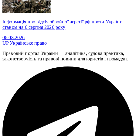
Інформація про відсіч збройної агресії рф проти України
станом на 6 серпня 2026 року
06.08.2026
UP
Українське право
Правовий портал України — аналітика, судова практика,
законотворчість та правові новини для юристів і громадян.