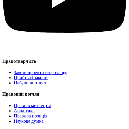
Правотворчість
Законопроекти на розгляді
Прийняті закони
Набули чинності
Правовий погляд
Право в мистецтві
Аналітика
Правова позиція
Наукова думка