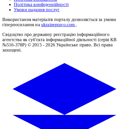
Політика конфіденційності
Умови надання послуг
Використання матеріалів порталу дозволяється за умови
гіперпосилання на
ukrainepravo.com
.
Свідоцтво про державну реєстрацію інформаційного
агентства як суб'єкта інформаційної діяльності (серія КВ
№516-378Р)
© 2015 - 2026 Українське право. Всі права
захищені.