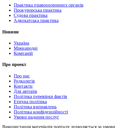
Практика правоохоронних органів
Прокурорська практика
Судова практика
Адвокатська практика
Новини
Україна
Міжнародні
Компаній
Про проект
Про нас
Редколегія
Контакти
Для авторів
Політика перевірки фактів
Етична політика
Політика виправлень
Політика конфіденційності
Умови надання послуг
Використання матеріалів порталу дозволяється за умови