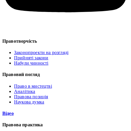
Правотворчість
Законопроекти на розгляді
Прийняті закони
Набули чинності
Правовий погляд
Право в мистецтві
Аналітика
Правова позиція
Наукова думка
Відео
Правова практика