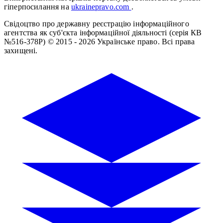
гіперпосилання на
ukrainepravo.com
.
Свідоцтво про державну реєстрацію інформаційного
агентства як суб'єкта інформаційної діяльності (серія КВ
№516-378Р)
© 2015 - 2026 Українське право. Всі права
захищені.