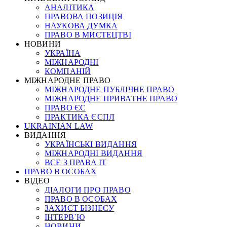
АНАЛІТИКА
ПРАВОВА ПОЗИЦІЯ
НАУКОВА ДУМКА
ПРАВО В МИСТЕЦТВІ
НОВИНИ
УКРАЇНА
МІЖНАРОДНІ
КОМПАНІЙ
МІЖНАРОДНЕ ПРАВО
МІЖНАРОДНЕ ПУБЛІЧНЕ ПРАВО
МІЖНАРОДНЕ ПРИВАТНЕ ПРАВО
ПРАВО ЄС
ПРАКТИКА ЄСПЛ
UKRAINIAN LAW
ВИДАННЯ
УКРАЇНСЬКІ ВИДАННЯ
МІЖНАРОДНІ ВИДАННЯ
ВСЕ З ПРАВА ІТ
ПРАВО В ОСОБАХ
ВІДЕО
ДІАЛОГИ ПРО ПРАВО
ПРАВО В ОСОБАХ
ЗАХИСТ БІЗНЕСУ
ІНТЕРВ`Ю
НОВИНИ