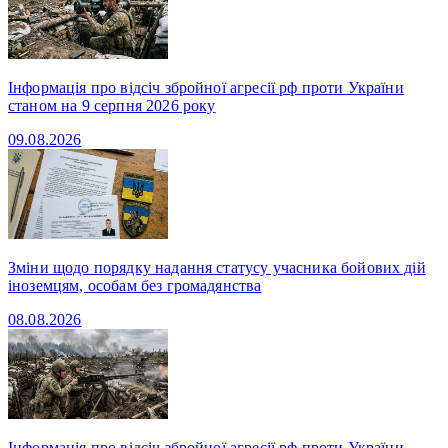
Інформація про відсіч збройної агресії рф проти України
станом на 9 серпня 2026 року
09.08.2026
Зміни щодо порядку надання статусу учасника бойових дій
іноземцям, особам без громадянства
08.08.2026
Інформація про відсіч збройної агресії рф проти України