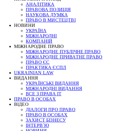
АНАЛІТИКА
ПРАВОВА ПОЗИЦІЯ
НАУКОВА ДУМКА
ПРАВО В МИСТЕЦТВІ
НОВИНИ
УКРАЇНА
МІЖНАРОДНІ
КОМПАНІЙ
МІЖНАРОДНЕ ПРАВО
МІЖНАРОДНЕ ПУБЛІЧНЕ ПРАВО
МІЖНАРОДНЕ ПРИВАТНЕ ПРАВО
ПРАВО ЄС
ПРАКТИКА ЄСПЛ
UKRAINIAN LAW
ВИДАННЯ
УКРАЇНСЬКІ ВИДАННЯ
МІЖНАРОДНІ ВИДАННЯ
ВСЕ З ПРАВА ІТ
ПРАВО В ОСОБАХ
ВІДЕО
ДІАЛОГИ ПРО ПРАВО
ПРАВО В ОСОБАХ
ЗАХИСТ БІЗНЕСУ
ІНТЕРВ`Ю
НОВИНИ