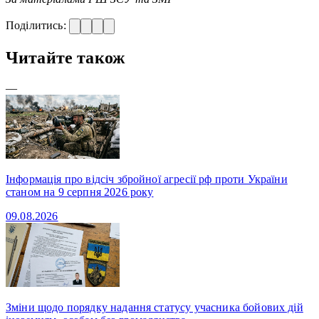
Поділитись:
Читайте також
—
Інформація про відсіч збройної агресії рф проти України
станом на 9 серпня 2026 року
09.08.2026
Зміни щодо порядку надання статусу учасника бойових дій