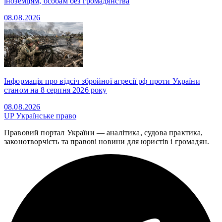
іноземцям, особам без громадянства
08.08.2026
Інформація про відсіч збройної агресії рф проти України
станом на 8 серпня 2026 року
08.08.2026
UP
Українське право
Правовий портал України — аналітика, судова практика,
законотворчість та правові новини для юристів і громадян.