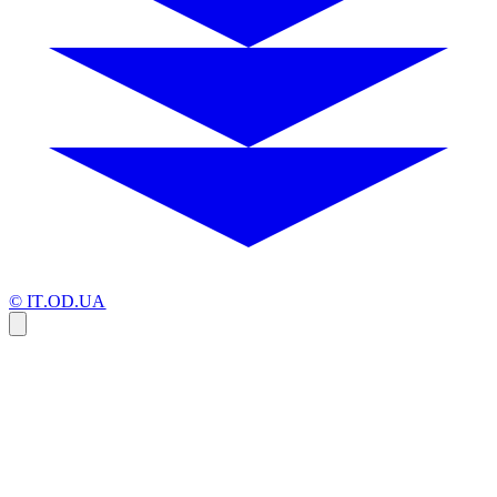
© IT.OD.UA