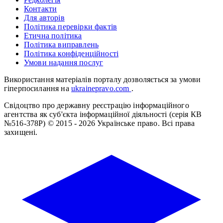
Контакти
Для авторів
Політика перевірки фактів
Етична політика
Політика виправлень
Політика конфіденційності
Умови надання послуг
Використання матеріалів порталу дозволяється за умови
гіперпосилання на
ukrainepravo.com
.
Свідоцтво про державну реєстрацію інформаційного
агентства як суб'єкта інформаційної діяльності (серія КВ
№516-378Р)
© 2015 - 2026 Українське право. Всі права
захищені.