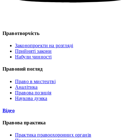
Правотворчість
Законопроекти на розгляді
Прийняті закони
Набули чинності
Правовий погляд
Право в мистецтві
Аналітика
Правова позиція
Наукова думка
Відео
Правова практика
Практика правоохоронних органів