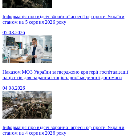
Інформація про відсіч збройної агресії рф проти України
станом на 5 серпня 2026 року
05.08.2026
Наказом МОЗ України затверджено критерії госпіталізації
пацієнтів для надання стаціонарної медичної допомоги
04.08.2026
Інформація про відсіч збройної агресії рф проти України
станом на 4 серпня 2026 року