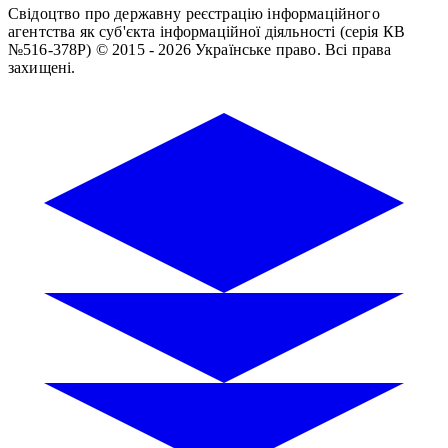
Свідоцтво про державну реєстрацію інформаційного
агентства як суб'єкта інформаційної діяльності (серія КВ
№516-378Р)
© 2015 - 2026 Українське право. Всі права
захищені.