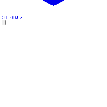
© IT.OD.UA