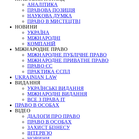
АНАЛІТИКА
ПРАВОВА ПОЗИЦІЯ
НАУКОВА ДУМКА
ПРАВО В МИСТЕЦТВІ
НОВИНИ
УКРАЇНА
МІЖНАРОДНІ
КОМПАНІЙ
МІЖНАРОДНЕ ПРАВО
МІЖНАРОДНЕ ПУБЛІЧНЕ ПРАВО
МІЖНАРОДНЕ ПРИВАТНЕ ПРАВО
ПРАВО ЄС
ПРАКТИКА ЄСПЛ
UKRAINIAN LAW
ВИДАННЯ
УКРАЇНСЬКІ ВИДАННЯ
МІЖНАРОДНІ ВИДАННЯ
ВСЕ З ПРАВА ІТ
ПРАВО В ОСОБАХ
ВІДЕО
ДІАЛОГИ ПРО ПРАВО
ПРАВО В ОСОБАХ
ЗАХИСТ БІЗНЕСУ
ІНТЕРВ`Ю
НОВИНИ