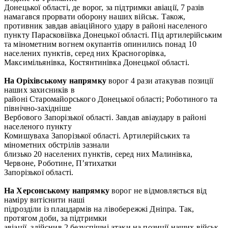
Донецької області, де ворог, за підтримки авіації, 7 разів
намагався прорвати оборону наших військ. Також,
противник завдав авіаційного удару в районі населеного
пункту Парасковіївка Донецької області. Під артилерійським
та мінометним вогнем окупантів опинились понад 10
населених пунктів, серед них Красногорівка,
Максимільянівка, Костянтинівка Донецької області.
На Оріхівському напрямку
ворог 4 рази атакував позиції
наших захисників в
районі Старомайорського Донецької області; Роботиного та
північно-західніше
Вербового Запорізької області. Завдав авіаудару в районі
населеного пункту
Комишуваха Запорізької області. Артилерійських та
мінометних обстрілів зазнали
близько 20 населених пунктів, серед них Малинівка,
Червоне, Роботине, П’ятихатки
Запорізької області.
На Херсонському напрямку
ворог не відмовляється від
наміру витіснити наші
підрозділи із плацдармів на лівобережжі Дніпра. Так,
протягом доби, за підтримки
авіації, здійснив 2 безуспішні атаки на позиції наших військ