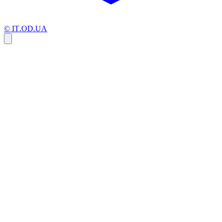
© IT.OD.UA