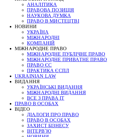
АНАЛІТИКА
ПРАВОВА ПОЗИЦІЯ
НАУКОВА ДУМКА
ПРАВО В МИСТЕЦТВІ
НОВИНИ
УКРАЇНА
МІЖНАРОДНІ
КОМПАНІЙ
МІЖНАРОДНЕ ПРАВО
МІЖНАРОДНЕ ПУБЛІЧНЕ ПРАВО
МІЖНАРОДНЕ ПРИВАТНЕ ПРАВО
ПРАВО ЄС
ПРАКТИКА ЄСПЛ
UKRAINIAN LAW
ВИДАННЯ
УКРАЇНСЬКІ ВИДАННЯ
МІЖНАРОДНІ ВИДАННЯ
ВСЕ З ПРАВА ІТ
ПРАВО В ОСОБАХ
ВІДЕО
ДІАЛОГИ ПРО ПРАВО
ПРАВО В ОСОБАХ
ЗАХИСТ БІЗНЕСУ
ІНТЕРВ`Ю
НОВИНИ