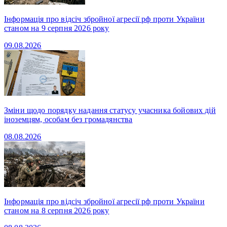
Інформація про відсіч збройної агресії рф проти України
станом на 9 серпня 2026 року
09.08.2026
Зміни щодо порядку надання статусу учасника бойових дій
іноземцям, особам без громадянства
08.08.2026
Інформація про відсіч збройної агресії рф проти України
станом на 8 серпня 2026 року