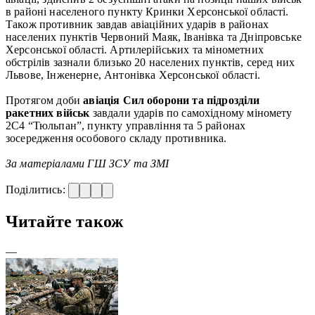
в районі населеного пункту Кринки Херсонської області.
Також противник завдав авіаційних ударів в районах
населених пунктів Червоний Маяк, Іванівка та Дніпровське
Херсонської області. Артилерійських та мінометних
обстрілів зазнали близько 20 населених пунктів, серед них
Львове, Інженерне, Антонівка Херсонської області.
Протягом доби
авіація Сил оборони та підрозділи
ракетних військ
завдали ударів по самохідному міномету
2С4 “Тюльпан”, пункту управління та 5 районах
зосередження особового складу противника.
За матеріалами ГШ ЗСУ та ЗМІ
Поділитись:
Читайте також
—