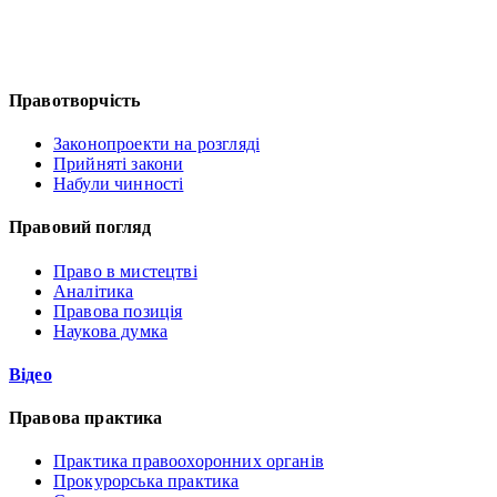
Правотворчість
Законопроекти на розгляді
Прийняті закони
Набули чинності
Правовий погляд
Право в мистецтві
Аналітика
Правова позиція
Наукова думка
Відео
Правова практика
Практика правоохоронних органів
Прокурорська практика